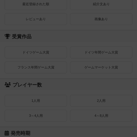
最近登録された順
紹介文あり
レビューあり
画像あり
受賞作品
ドイツゲーム大賞
ドイツ年間ゲーム大賞
フランス年間ゲーム大賞
ゲームマーケット大賞
プレイヤー数
1人用
2人用
3～4人用
4～8人用
発売時期