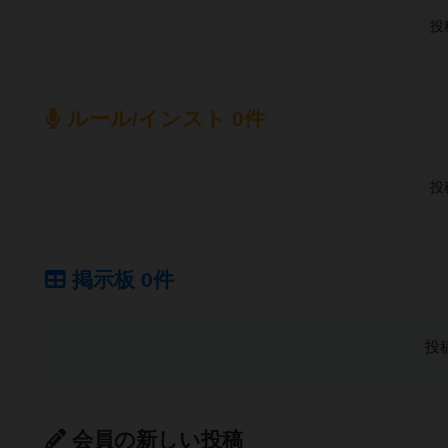
投
ルール/インスト 0件
投
掲示板 0件
投
会員の新しい投稿