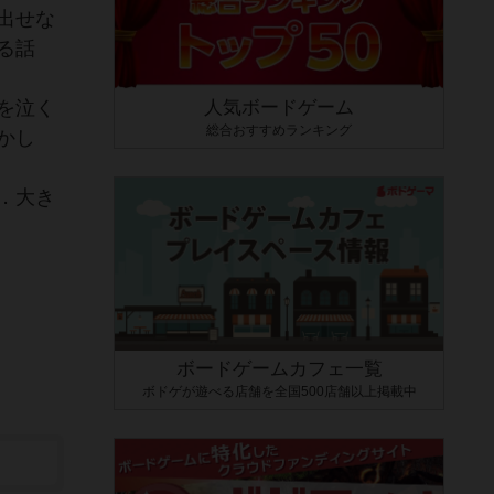
出せな
る話
を泣く
人気ボードゲーム
総合おすすめランキング
かし
．大き
ボードゲームカフェ一覧
ボドゲが遊べる店舗を全国500店舗以上掲載中