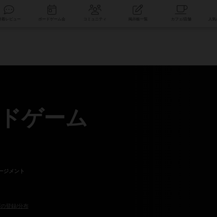
索
新着レビュー
ボードゲーム会
コミュニティ
掲示板一覧
ドゲーム
ージメント
の登録/分布