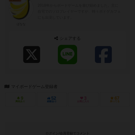
2018年からボードゲームを遊び始めました。主に
自宅でのソロプレイヤーですが、時々ボドゲカフェ
にも出没しています。
ばなな
シェアする
マイボードゲーム登録者
9
52
3
67
興味あり
経験あり
お気に入り
持ってる
ログイン/会員登録でコメント