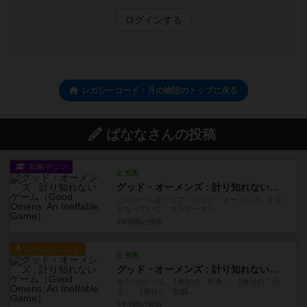
ログインする
レガシーコード：月の物語のトップに戻る
ばななさんの投稿
戦略やコツ
充実
グッド・オーメンズ : 計り知れないゲーム
このゲームはドラマ『グッド・オーメンズ』が元
となっていて、コンポーネン...
3年弱前
の投稿
ルール/インスト
充実
グッド・オーメンズ : 計り知れないゲーム
全7つのゲーム、1番目の「戦争」、2番目の「汚
染」、3番目の「飢餓」、...
3年弱前
の投稿