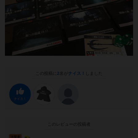
この投稿に
2
名が
ナイス！
しました
ナイス！
このレビューの投稿者
大賢者