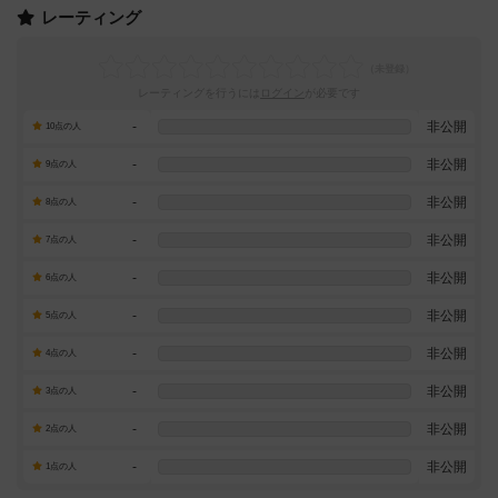
レーティング
レーティングを行うには
ログイン
が必要です
-
非公開
10点の人
-
非公開
9点の人
-
非公開
8点の人
-
非公開
7点の人
-
非公開
6点の人
-
非公開
5点の人
-
非公開
4点の人
-
非公開
3点の人
-
非公開
2点の人
-
非公開
1点の人