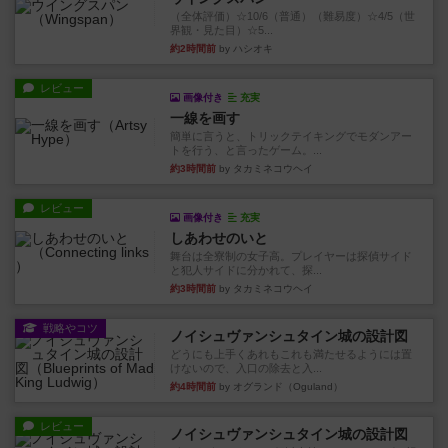
（全体評価）☆10/6（普通）（難易度）☆4/5（世
界観・見た目）☆5...
約2時間前
by ハシオキ
レビュー
画像付き
充実
一線を画す
簡単に言うと、トリックテイキングでモダンアー
トを行う、と言ったゲーム。...
約3時間前
by タカミネコウヘイ
レビュー
画像付き
充実
しあわせのいと
舞台は全寮制の女子高。プレイヤーは探偵サイド
と犯人サイドに分かれて、探...
約3時間前
by タカミネコウヘイ
戦略やコツ
ノイシュヴァンシュタイン城の設計図
どうにも上手くあれもこれも満たせるようには置
けないので、入口の除去と入...
約4時間前
by オグランド（Oguland）
レビュー
ノイシュヴァンシュタイン城の設計図