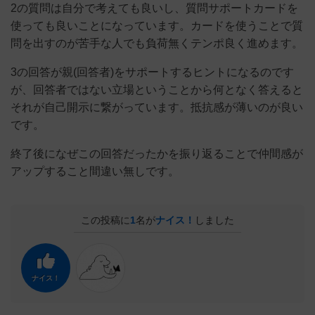
2の質問は自分で考えても良いし、質問サポートカードを
使っても良いことになっています。カードを使うことで質
問を出すのが苦手な人でも負荷無くテンポ良く進めます。
3の回答が親(回答者)をサポートするヒントになるのです
が、回答者ではない立場ということから何となく答えると
それが自己開示に繋がっています。抵抗感が薄いのが良い
です。
終了後になぜこの回答だったかを振り返ることで仲間感が
アップすること間違い無しです。
この投稿に
1
名が
ナイス！
しました
ナイス！