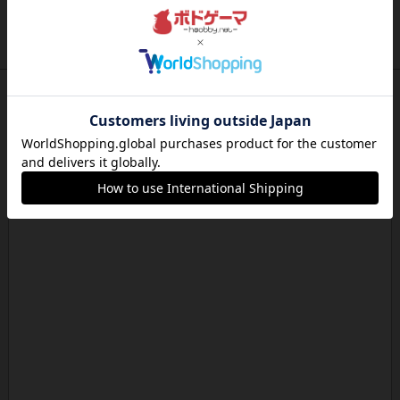
とにかく楽しい！最高のゲームではと思います。
ルールは多少ゲーム慣れした...
約8時間前
by ジェイとと