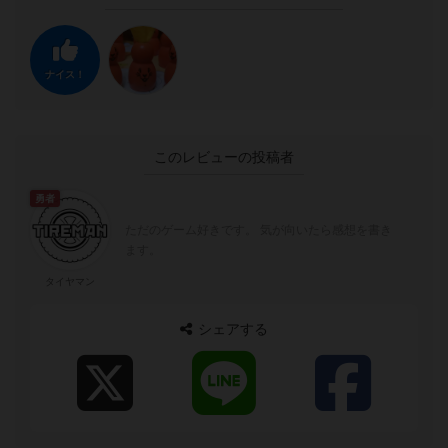
ナイス！
このレビューの投稿者
勇者
ただのゲーム好きです。 気が向いたら感想を書き
ます。
タイヤマン
シェアする