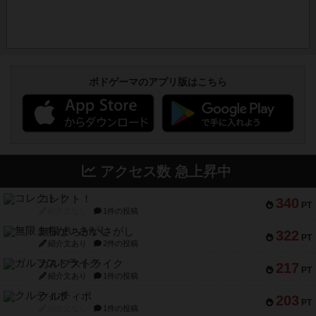
ボドゲーマのアプリ版はこちら
アクセス数 急上昇中
コレクト！
340
PT
紹介文なし
1件の投稿
無限まちがいさがし
322
PT
紹介文あり
2件の投稿
ガルフストライク
217
PT
紹介文あり
1件の投稿
クルティボ
203
PT
紹介文なし
1件の投稿