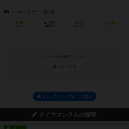
マイボードゲーム登録者
38
158
20
148
興味あり
経験あり
お気に入り
持ってる
ログイン/会員登録でコメント
ログインする
フラックス V5.0のトップに戻る
タイヤマンさんの投稿
レビュー