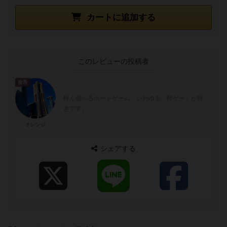
カートに追加する
このレビューの投稿者
皇帝
軽く遊べるボードゲーム、いわゆる「軽ゲー」が好
きです。
オレンジ
シェアする