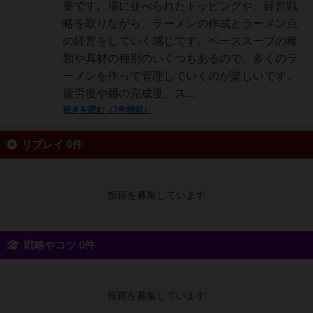
要です。場に並べられたトッピングや、経営戦
略を取りながら、ラーメンの作成とラーメン点
の経営をしていく感じです。ベーススープの種
類や具材の種別のいくつもあるので、多くのラ
ーメンを作って管理していくのが楽しいです。
疲労度や麺の完成度、ス...
続きを読む（7年弱前）
リプレイ 0件
投稿を募集しています
戦略やコツ 0件
投稿を募集しています