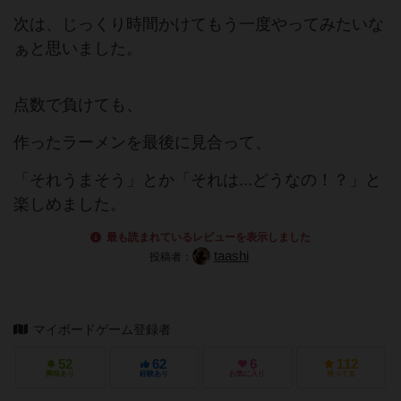
次は、じっくり時間かけてもう一度やってみたいな
ぁと思いました。
点数で負けても、
作ったラーメンを最後に見合って、
「それうまそう」とか「それは...どうなの！？」と
楽しめました。
最も読まれているレビューを表示しました
taashi
投稿者：
マイボードゲーム登録者
52
62
6
112
興味あり
経験あり
お気に入り
持ってる