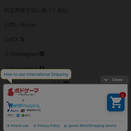
特定商取引法に基づく表記
お問い合わせ
公式X
公式instagram
公式Facebook
公式YouTubeチャンネル
Copyright (c)
【ボドゲーマ】ボードゲームの総合情報サイト
All rights reserved.