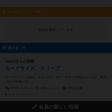
ルール/インスト 0件
投稿を募集しています
掲示板 1件
taashiさんの投稿
カードサイズ、スリーブ
カードサイズと枚数は、小さいのが、41.0 * 60.0で108枚大きいのが、60.0
* 82.0で62枚です。
0件のコメント
146
5年以上前
ページビュー
コンポーネント/カードスリーブ
会員の新しい投稿