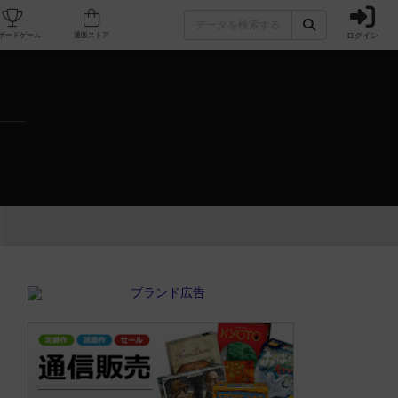
ログイン
カフェ/店舗
人気ボードゲーム
通販ストア