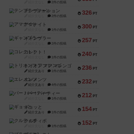
紹介文なし
2件の投稿
テンプテーション
326
PT
紹介文なし
2件の投稿
アマナイト
300
PT
紹介文なし
1件の投稿
ギャンブラー
257
PT
紹介文なし
2件の投稿
コレクト！
240
PT
紹介文なし
1件の投稿
トリオンフ ア マレンゴ
236
PT
紹介文あり
1件の投稿
エレメンツ
232
PT
紹介文あり
4件の投稿
バー！パーティー
212
PT
紹介文なし
1件の投稿
ギョッと
154
PT
紹介文あり
1件の投稿
クルティボ
152
PT
紹介文なし
1件の投稿