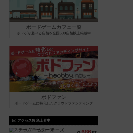
ボードゲームカフェ一覧
ボドゲが遊べる店舗を全国500店舗以上掲載中
ボドファン
ボードゲームに特化したクラウドファンディング
アクセス数 急上昇中
スチームローラーズ
686
PT