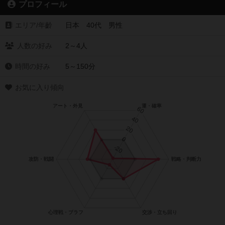
プロフィール
エリア/年齡
日本 40代 男性
人数の好み
2～4人
時間の好み
5～150分
お気に入り傾向