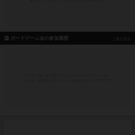
参加しているコミュニティがないユーザーです
ボードゲーム会の参加履歴
一覧を見る
クローズ会（非公開コミュニティのボードゲーム会）
のみか、参加したボードゲーム会がないユーザーです