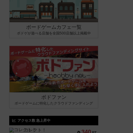
ボードゲームカフェ一覧
ボドゲが遊べる店舗を全国500店舗以上掲載中
ボドファン
ボードゲームに特化したクラウドファンディング
アクセス数 急上昇中
コレクト！
340
PT