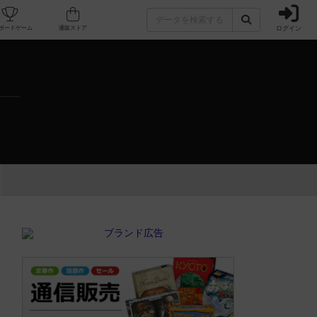
ログイン
カフェ/店舗
人気ボードゲーム
通販ストア