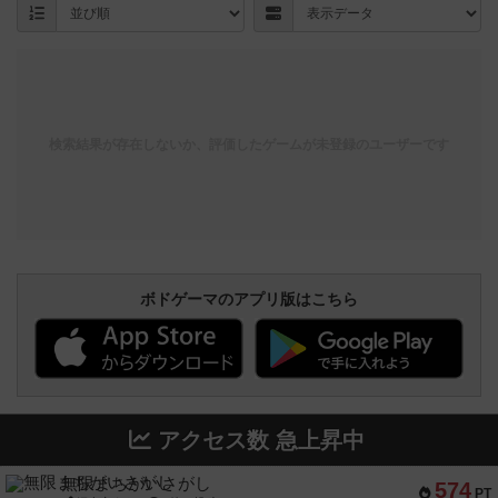
検索結果が存在しないか、評価したゲームが未登録のユーザーです
ボドゲーマのアプリ版はこちら
アクセス数 急上昇中
無限まちがいさがし
574
PT