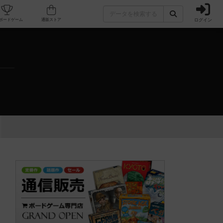
ログイン
カフェ/店舗
人気ボードゲーム
通販ストア