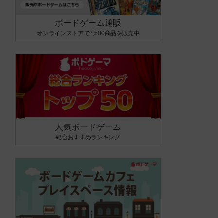
ボードゲーム通販
オンラインストアで7,500商品を販売中
人気ボードゲーム
総合おすすめランキング