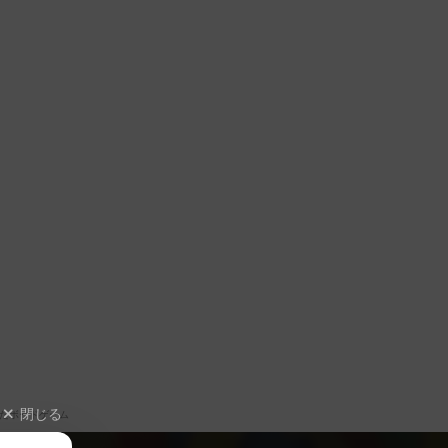
閉じる
たボードゲーム