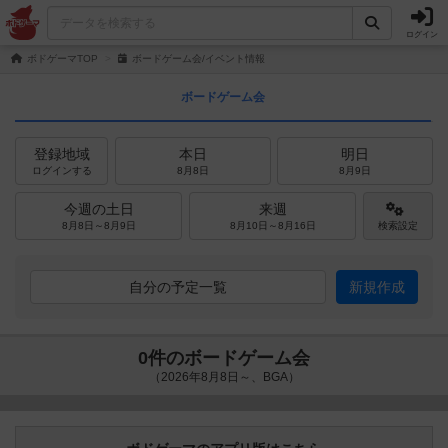
ログイン
ボドゲーマTOP
ボードゲーム会/イベント情報
ボードゲーム会
登録地域
本日
明日
ログインする
8月8日
8月9日
今週の土日
来週
8月8日～8月9日
8月10日～8月16日
検索設定
自分の予定一覧
新規作成
0件のボードゲーム会
（2026年8月8日～、BGA）