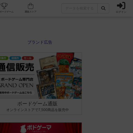
ログイン
カフェ/店舗
人気ボードゲーム
通販ストア
ボードゲーム通販
オンラインストアで7,500商品を販売中