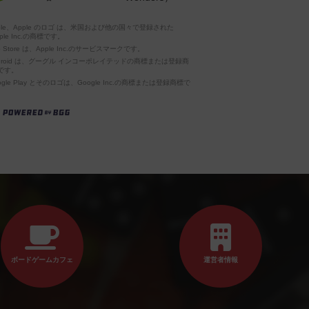
pple、Apple のロゴ は、米国および他の国々で登録された
ple Inc.の商標です。
p Store は、Apple Inc.のサービスマークです。
ndroid は、グーグル インコーポレイテッドの商標または登録商
です。
ogle Play とそのロゴは、Google Inc.の商標または登録商標で
。
ボードゲームカフェ
運営者情報