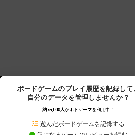
ボードゲームのプレイ履歴を記録して
自分のデータを管理しませんか？
約75,000人
がボドゲーマを利用中！
ボドゲーマTOP
ボードゲーム通販
遊んだボードゲームを記録する
気になるゲームのレビューを読む