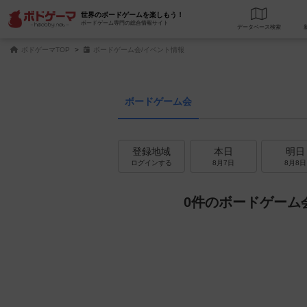
世界のボードゲームを楽しもう！
ボードゲーム専門の総合情報サイト
データベース
検
ボドゲーマTOP
ボードゲーム会/イベント情報
ボードゲーム会
登録地域
本日
明日
ログインする
8月7日
8月8日
0件のボードゲーム