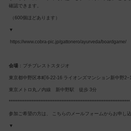
確認できます。
（600個ほどあります）
▼
https://www.cobra-pic.jp/gattonero/ayurveda/boardgame/
会場
：プチブレストスタジオ
東京都中野区本町6-22-16 ライオンズマンション新中野2−
東京メトロ丸ノ内線 新中野駅 徒歩 3分
*********************************************************************
参加ご希望の方は、 こちらのメールフォームからお申し
▼