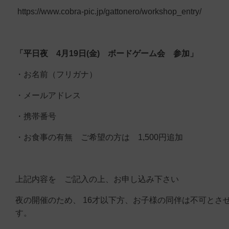
https://www.cobra-pic.jp/gattonero/workshop_entry/
「平日夜 4月19日(金) ボードゲーム会 参加」
・お名前（フリガナ）
・メールアドレス
・携帯番号
・お食事の有無 ご希望の方は 1,500円追加
上記内容を ご記入の上、お申し込み下さい
夜の開催のため、 16才以下方、お子様の同伴は不可とさ
す。