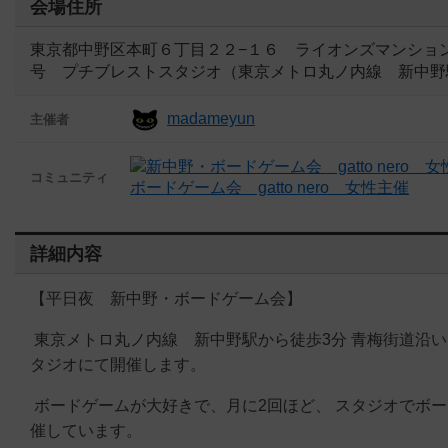
会場住所
東京都中野区本町６丁目２２−１６ ライオンズマンション新
号 プチブレストスタジオ（東京メトロ丸ノ内線 新中野
madameyun
主催者
コミュニティ
ボードゲーム会 gatto nero 女性主催
詳細内容
【平日夜 新中野・ボードゲーム会】
東京メトロ丸ノ内線 新中野駅から徒歩3分 青梅街道沿い
タジオにて開催します。
ボードゲームが大好きで、月に2回ほど、 スタジオでボ
催しています。