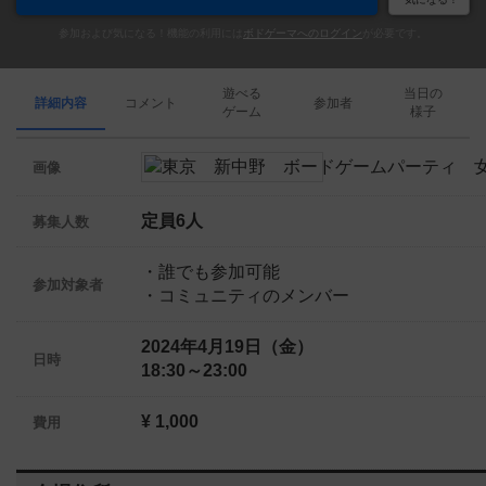
参加および気になる！機能の利用には
ボドゲーマへのログイン
が必要です。
遊べる
当日の
詳細内容
コメント
参加者
ゲーム
様子
画像
定員6人
募集人数
・誰でも参加可能
参加対象者
・コミュニティのメンバー
2024年4月19日（金）
日時
18:30～23:00
¥ 1,000
費用