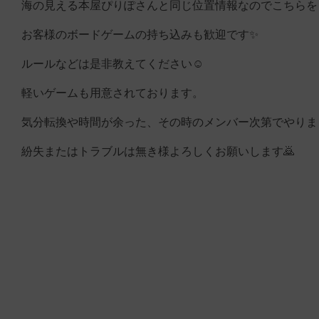
海の見える本屋ぴりぽさんと同じ位置情報なのでこちらを
お客様のボードゲームの持ち込みも歓迎です✨️
ルールなどは是非教えてください☺️
軽いゲームも用意されております。
気分転換や時間が余った、その時のメンバー次第でやりまし
紛失またはトラブルは無き様よろしくお願いします🙇