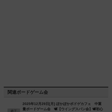
関連ボードゲーム会
2025年12月29日[月] ぽかぽかボドゲカフェ 中重
量ボードゲーム会 🕊️【ウイングスパン会】🕊️初心
終了