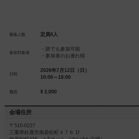
定員6人
募集人数
・誰でも参加可能
参加対象者
・参加者のお連れ様
2026年7月12日（日）
日時
10:00～18:00
¥ 2,000
費用
会場住所
〒510-0227
三重県鈴鹿市南若松町４７６ 1f