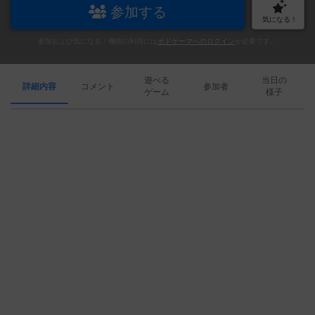
参加する
気になる！
参加および気になる！機能の利用には
ボドゲーマへのログイン
が必要です。
遊べる
当日の
詳細内容
コメント
参加者
ゲーム
様子