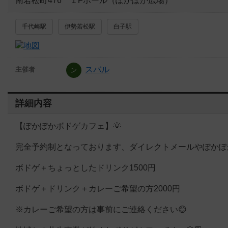
南若松町476 １Fホール（ぽかぽか広場）
千代崎駅
伊勢若松駅
白子駅
スバル
主催者
詳細内容
【ぽかぽかボドゲカフェ】🌞
完全予約制となっております、ダイレクトメールやぽかぽ
ボドゲ＋ちょっとしたドリンク1500円
ボドゲ＋ドリンク＋カレーご希望の方2000円
※カレーご希望の方は事前にご連絡ください😊