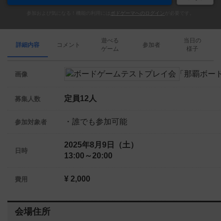
参加および気になる！機能の利用には
ボドゲーマへのログイン
が必要です。
遊べる
当日の
詳細内容
コメント
参加者
ゲーム
様子
画像
定員12人
募集人数
・誰でも参加可能
参加対象者
2025年8月9日（土）
日時
13:00～20:00
¥ 2,000
費用
会場住所