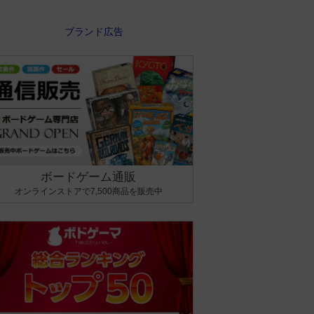
ボードゲーム通販
オンラインストアで7,500商品を販売中