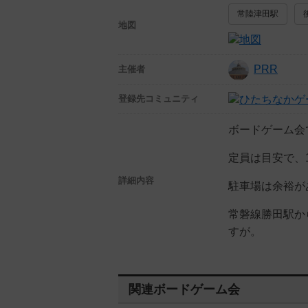
常陸津田駅
地図
PRR
主催者
登録先
コミュニティ
ボードゲーム会
定員は目安で、
詳細内容
駐車場は余裕が
常磐線勝田駅か
すが。
関連ボードゲーム会