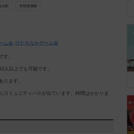
後台駅
常陸青柳駅
ひたちなかゲーム会
です。
10人以上でも可能です。
あります。
らコミュニティバスが出ています。時間はかかりま