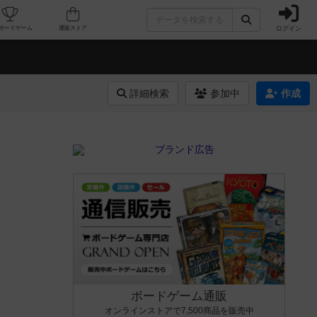
ログイン
カフェ/店舗
人気ボードゲーム
通販ストア
詳細検索
参加中
作成
ボードゲーム通販
オンラインストアで7,500商品を販売中