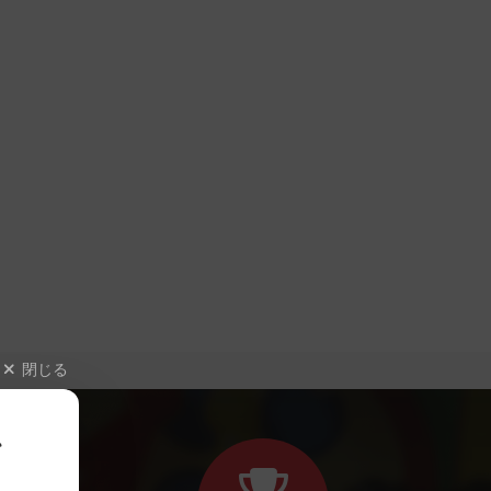
閉じる
、