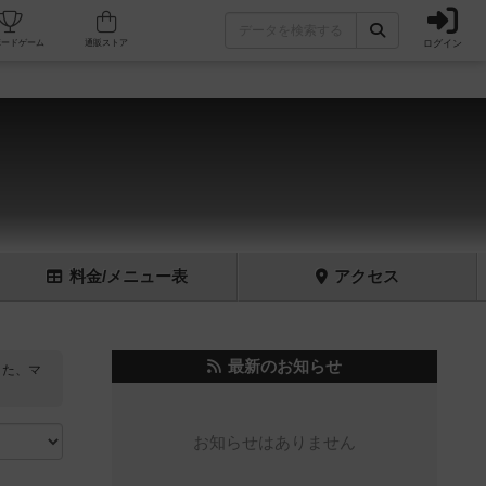
ログイン
フェ/店舗
人気ボードゲーム
通販ストア
料金
/メニュー
表
アクセス
最新のお知らせ
また、マ
お知らせはありません