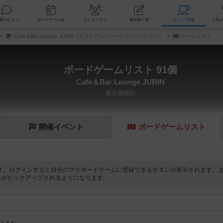
索
新着レビュー
ボードゲーム会
コミュニティ
掲示板一覧
カ
Cafe＆Bar Lounge JURIN（カフェアンドバーラウンジジュリン）
ゲームリスト
ボードゲームリスト 91個
Cafe＆Bar Lounge JURIN
東京都港区
開催
イベント
ボード
ゲーム
リスト
す。ログインすると自分のマイボードゲームに登録できるボタンが表示されます。
ムがピックアップされるようになります。