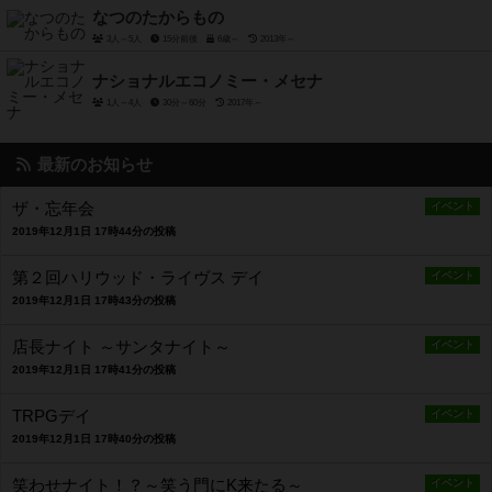
なつのたからもの
3人～5人
15分前後
6歳～
2013年～
ナショナルエコノミー・メセナ
1人～4人
30分～60分
2017年～
最新のお知らせ
ザ・忘年会
イベント
2019年12月1日 17時44分の投稿
第２回ハリウッド・ライヴス デイ
イベント
2019年12月1日 17時43分の投稿
店長ナイト ～サンタナイト～
イベント
2019年12月1日 17時41分の投稿
TRPGデイ
イベント
2019年12月1日 17時40分の投稿
笑わせナイト！？～笑う門にK来たる～
イベント