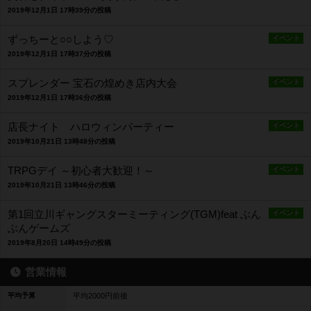
2019年12月1日 17時39分の投稿
ずっちーと○○しよう♡
イベント
2019年12月1日 17時37分の投稿
スプレンダー 宝石の煌めき店内大会
イベント
2019年12月1日 17時36分の投稿
店長ナイト ハロウィンパーティー
イベント
2019年10月21日 13時48分の投稿
TRPGデイ ～初心者大歓迎！～
イベント
2019年10月21日 13時46分の投稿
第1回立川ギャングスターミーティング(TGM)feat ぶん
イベント
ぶんゲームズ
2019年8月20日 14時49分の投稿
営業情報
平均予算
平均2000円前後