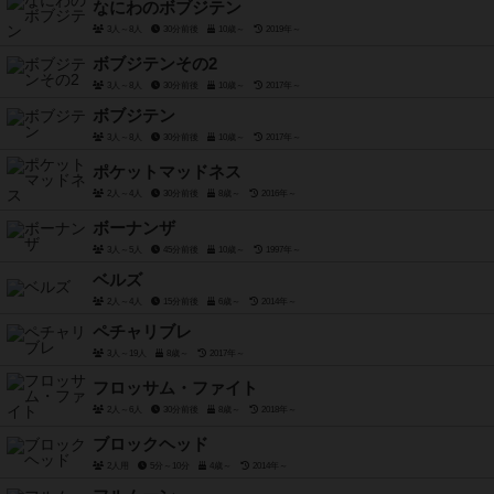
なにわのボブジテン
3人～8人
30分前後
10歳～
2019年～
ボブジテンその2
3人～8人
30分前後
10歳～
2017年～
ボブジテン
3人～8人
30分前後
10歳～
2017年～
ポケットマッドネス
2人～4人
30分前後
8歳～
2016年～
ボーナンザ
3人～5人
45分前後
10歳～
1997年～
ベルズ
2人～4人
15分前後
6歳～
2014年～
ペチャリブレ
3人～19人
8歳～
2017年～
フロッサム・ファイト
2人～6人
30分前後
8歳～
2018年～
ブロックヘッド
2人用
5分～10分
4歳～
2014年～