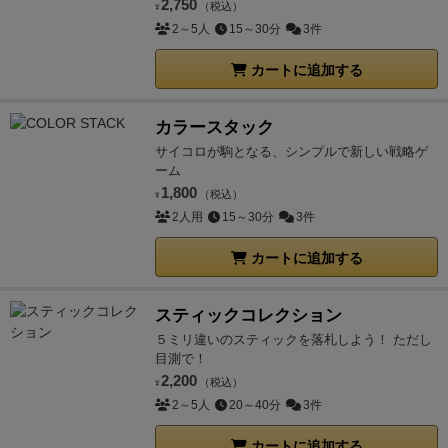
2,750
（税込）
¥
2～5人
15～30分
3件
カートに追加する
カラースタック
サイコロが駒となる、シンプルで新しい戦略ゲ
ーム
1,800
（税込）
¥
2人用
15～30分
3件
カートに追加する
スティックコレクション
５ミリ違いのスティックを落札しよう！ ただし
目測で！
2,200
（税込）
¥
2～5人
20～40分
3件
カートに追加する