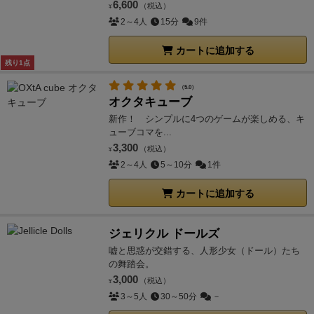
6,600
（税込）
¥
2～4人
15分
9件
カートに追加する
残り1点
（5.0）
オクタキューブ
新作！ シンプルに4つのゲームが楽しめる、キ
ューブコマを...
3,300
（税込）
¥
2～4人
5～10分
1件
カートに追加する
ジェリクル ドールズ
嘘と思惑が交錯する、人形少女（ドール）たち
の舞踏会。
3,000
（税込）
¥
3～5人
30～50分
－