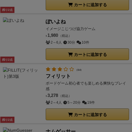
カートに追加する
残り2点
ぽいよね
イメージこじつけ協力ゲーム
1,980
（税込）
¥
2～6人
30分
10件
カートに追加する
残り2点
（3.4）
フィリット
ボードゲーム初心者でも楽しめる爽快なプレイ
感
3,278
（税込）
¥
2～4人
5～20分
19件
カートに追加する
残り2点
ナムゲッサー