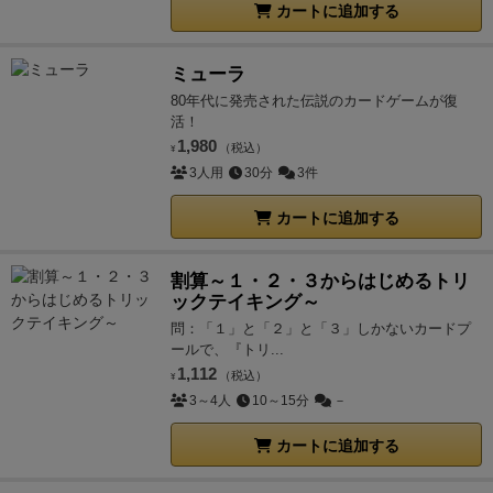
カートに追加する
ミューラ
80年代に発売された伝説のカードゲームが復
活！
1,980
（税込）
¥
3人用
30分
3件
カートに追加する
割算～１・２・３からはじめるトリ
ックテイキング～
問：「１」と「２」と「３」しかないカードプ
ールで、『トリ...
1,112
（税込）
¥
3～4人
10～15分
－
カートに追加する