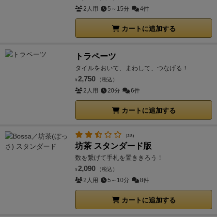
2人用
5～15分
4件
カートに追加する
トラペーツ
タイルをおいて、まわして、つなげる！
2,750
（税込）
¥
2人用
20分
6件
カートに追加する
（2.8）
坊茶 スタンダード版
数を繋げて手札を置ききろう！
2,090
（税込）
¥
2人用
5～10分
8件
カートに追加する