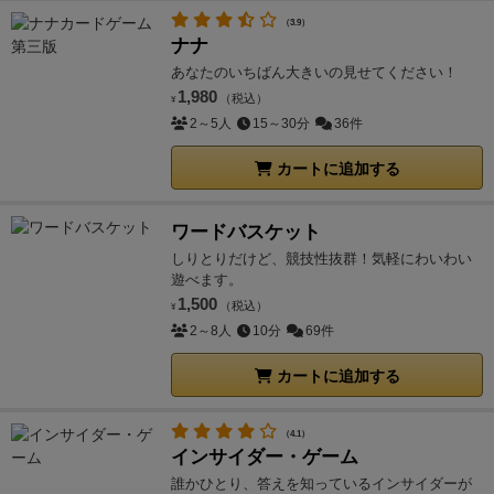
（3.9）
ナナ
あなたのいちばん大きいの見せてください！
1,980
（税込）
¥
2～5人
15～30分
36件
カートに追加する
ワードバスケット
しりとりだけど、競技性抜群！気軽にわいわい
遊べます。
1,500
（税込）
¥
2～8人
10分
69件
カートに追加する
（4.1）
インサイダー・ゲーム
誰かひとり、答えを知っているインサイダーが