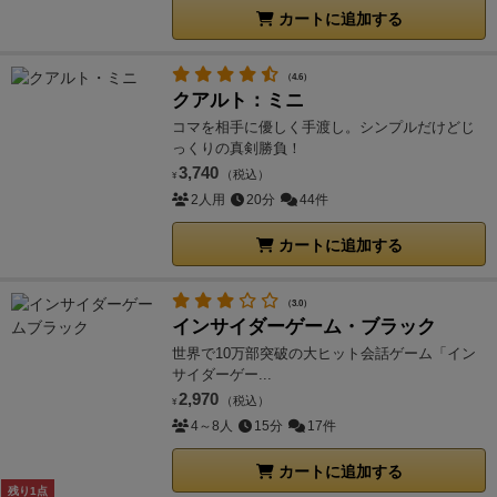
カートに追加する
（4.6）
クアルト：ミニ
コマを相手に優しく手渡し。シンプルだけどじ
っくりの真剣勝負！
3,740
（税込）
¥
2人用
20分
44件
カートに追加する
（3.0）
インサイダーゲーム・ブラック
世界で10万部突破の大ヒット会話ゲーム「イン
サイダーゲー...
2,970
（税込）
¥
4～8人
15分
17件
カートに追加する
残り1点