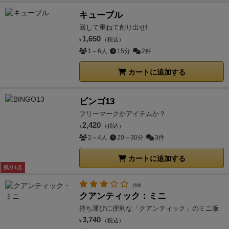
キューブル
回して重ねて創り出せ!
1,650
（税込）
¥
1～6人
15分
2件
カートに追加する
ビンゴ13
フリーマークかアイテムか？
2,420
（税込）
¥
2～4人
20～30分
3件
カートに追加する
残り1点
（3.0）
クアンティック：ミニ
持ち運びに便利な「クアンティック」のミニ版
3,740
（税込）
¥