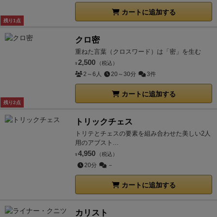
カートに追加する
残り1点
クロ密
重ねた言葉（クロスワード）は「密」を生む
2,500
（税込）
¥
2～6人
20～30分
3件
カートに追加する
残り2点
トリックチェス
トリテとチェスの要素を組み合わせた美しい2人
用のアブスト...
4,950
（税込）
¥
20分
－
カートに追加する
カリスト