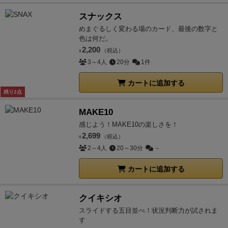
スナックス
めまぐるしく変わる場のカード、最後の数字と
色は何だ。
2,200
（税込）
¥
3～4人
20分
1件
カートに追加する
残り2点
MAKE10
感じよう！MAKE10の楽しさを！
2,699
（税込）
¥
2～4人
20～30分
－
カートに追加する
クイキシオ
スライドする五目並べ！状況判断力が試されま
す