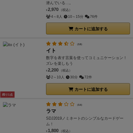
潜んでいる…。
2,970
（税込）
¥
4～8人
10～15分
76件
カートに追加する
（3.8）
イト
数字を表す言葉を使ってコミュニケーション！
ズレを楽しもう
2,200
（税込）
¥
2～10人
30分
72件
カートに追加する
残り1点
（3.4）
ラマ
SDJ2019ノミネートのシンプルなカードゲー
ム！
1,800
（税込）
¥