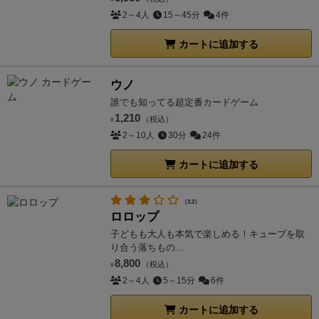
2～4人
15～45分
4件
カートに追加する
ウノ
誰でも知ってる超定番カードゲーム
1,210
（税込）
¥
2～10人
30分
24件
カートに追加する
（3.2）
ロロップ
子どもも大人も本気で楽しめる！キューブを取
り合う落ちもの...
8,800
（税込）
¥
2～4人
5～15分
6件
カートに追加する