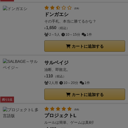
（2.6）
ドンガエシ
その手札、本当に勝てるかな？
1,650
（税込）
¥
2～5人
10～15分
1件
カートに追加する
サルベイジ
油断、即敗北。
110
（税込）
¥
2人用
10～20分
1件
カートに追加する
残り2点
（5.0）
プロジェクトL
ルールは簡単、ゲームは真剣!