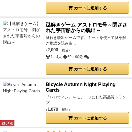
カートに追加する
謎解きゲーム アストロモ号～閉ざさ
れた宇宙船からの脱出～
謎解き脱出ゲームです。キットを使って謎を解
き物語を読み進...
2,000
（税込）
¥
1～4人
60～90分
－
カートに追加する
Bicycle Autumn Night Playing
Cards
『ハロウィン』をモチーフにした高品質トラン
プ
1,870
（税込）
¥
カートに追加する
残り2点