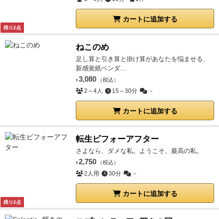
カートに追加する
残り2点
ねこのめ
足し算と引き算と掛け算があなたを悩ませる、
新感覚紙ペンダ...
3,080
（税込）
¥
2～4人
15～30分
－
カートに追加する
転生ビフォーアフター
さよなら、ダメな私。ようこそ、最高の私。
2,750
（税込）
¥
2人用
30分
－
カートに追加する
残り2点