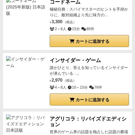
コードネーム
極秘任務：スパイマスターのヒントを手掛か
りに、敵対組織より先に味方の...
3,300
（税込）
¥
2～8人
15分
80件
カートに追加する
インサイダー・ゲーム
誰かひとり、答えを知っているインサイダー
が潜んでいる…。
2,970
（税込）
¥
4～8人
10～15分
76件
カートに追加する
アグリコラ：リバイズドエディシ
ョン
世界のゲーム界の話題を独占した話題の農場