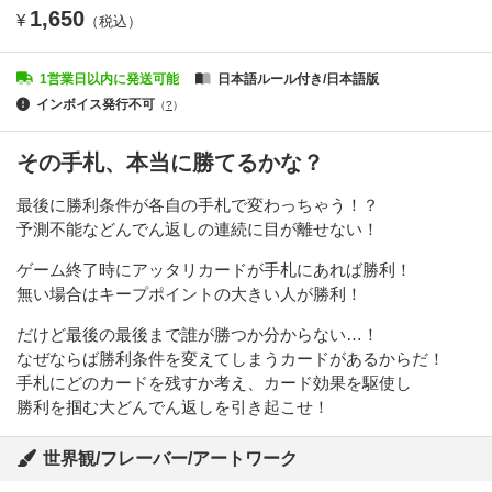
1,650
¥
（税込）
1営業日以内に発送可能
日本語ルール付き/日本語版
インボイス発行不可
（
?
）
その手札、本当に勝てるかな？
最後に勝利条件が各自の手札で変わっちゃう！？
予測不能などんでん返しの連続に目が離せない！
ゲーム終了時にアッタリカードが手札にあれば勝利！
無い場合はキープポイントの大きい人が勝利！
だけど最後の最後まで誰が勝つか分からない…！
なぜならば勝利条件を変えてしまうカードがあるからだ！
手札にどのカードを残すか考え、カード効果を駆使し
勝利を掴む大どんでん返しを引き起こせ！
世界観/フレーバー/アートワーク