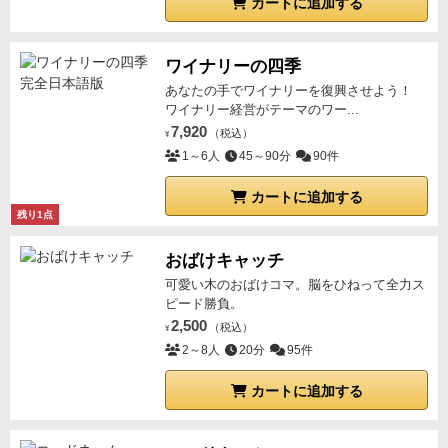
カートに追加する
ワイナリーの四季
あなたの手でワイナリーを復興させよう！
ワイナリー経営がテーマのワー...
7,920
（税込）
¥
1～6人
45～90分
90件
カートに追加する
残り1点
おばけキャッチ
可愛い木のおばけコマ。脳をひねって全力ス
ピード勝負。
2,500
（税込）
¥
2～8人
20分
95件
カートに追加する