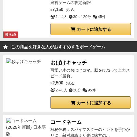
経営ゲームの改定新版!
7,150
（税込）
¥
1～4人
30～120分
45件
カートに追加する
残り1点
この商品を好きな人がおすすめするボードゲーム
おばけキャッチ
可愛い木のおばけコマ。脳をひねって全力ス
ピード勝負。
2,500
（税込）
¥
2～8人
20分
95件
カートに追加する
コードネーム
極秘任務：スパイマスターのヒントを手掛か
りに、敵対組織より先に味方の...