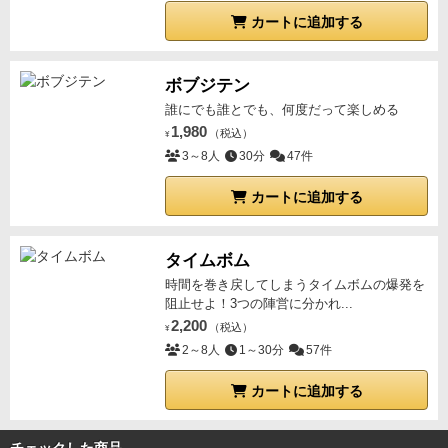
カートに追加する
ボブジテン
誰にでも誰とでも、何度だって楽しめる
1,980
（税込）
¥
3～8人
30分
47件
カートに追加する
タイムボム
時間を巻き戻してしまうタイムボムの爆発を
阻止せよ！3つの陣営に分かれ...
2,200
（税込）
¥
2～8人
1～30分
57件
カートに追加する