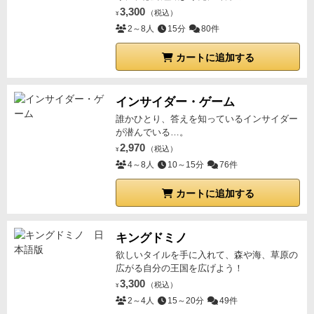
3,300
（税込）
¥
2～8人
15分
80件
カートに追加する
インサイダー・ゲーム
誰かひとり、答えを知っているインサイダー
が潜んでいる…。
2,970
（税込）
¥
4～8人
10～15分
76件
カートに追加する
キングドミノ
欲しいタイルを手に入れて、森や海、草原の
広がる自分の王国を広げよう！
3,300
（税込）
¥
2～4人
15～20分
49件