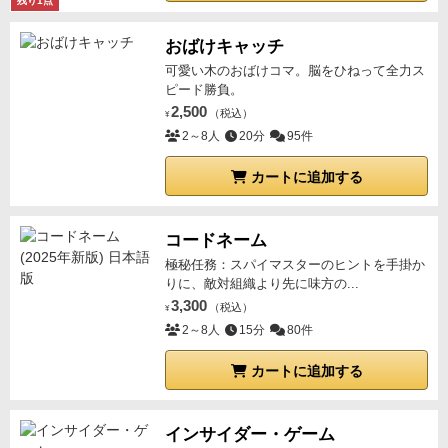
残り1点
おばけキャッチ
可愛い木のおばけコマ。脳をひねって全力ス
ピード勝負。
2,500
（税込）
¥
2～8人
20分
95件
カートに追加する
コードネーム
極秘任務：スパイマスターのヒントを手掛か
りに、敵対組織より先に味方の...
3,300
（税込）
¥
2～8人
15分
80件
カートに追加する
インサイダー・ゲーム