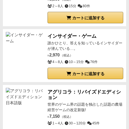
2～8人
15分
80件
カートに追加する
インサイダー・ゲーム
誰かひとり、答えを知っているインサイダー
が潜んでいる…。
2,970
（税込）
¥
4～8人
10～15分
76件
カートに追加する
アグリコラ：リバイズドエディシ
ョン
世界のゲーム界の話題を独占した話題の農場
経営ゲームの改定新版!
7,150
（税込）
¥
1～4人
30～120分
45件