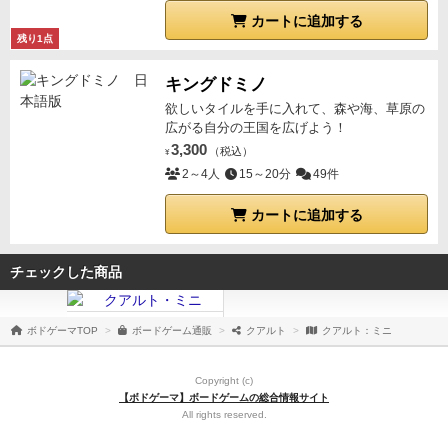
カートに追加する
残り1点
キングドミノ
欲しいタイルを手に入れて、森や海、草原の
広がる自分の王国を広げよう！
3,300
（税込）
¥
2～4人
15～20分
49件
カートに追加する
チェックした商品
ボドゲーマTOP
ボードゲーム通販
クアルト
クアルト：ミニ
Copyright (c)
【ボドゲーマ】ボードゲームの総合情報サイト
All rights reserved.