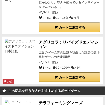
誰かひとり、答えを知っているインサイダー
が潜んでいる…。
2,970
（税込）
¥
4～8人
10～15分
76件
カートに追加する
アグリコラ：リバイズドエディシ
ョン
世界のゲーム界の話題を独占した話題の農場
経営ゲームの改定新版!
7,150
（税込）
¥
1～4人
30～120分
45件
カートに追加する
残り1点
この商品を好きな人がおすすめするボードゲーム
テラフォーミングマーズ