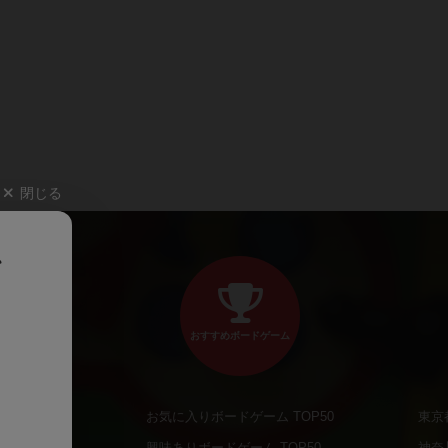
閉じる
、
おすすめボードゲーム
お気に入りボードゲーム TOP50
東京
商品
興味ありボードゲーム TOP50
神奈