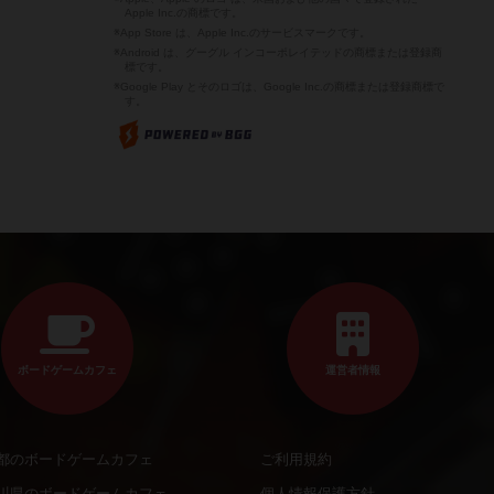
Apple Inc.の商標です。
※App Store は、Apple Inc.のサービスマークです。
※Android は、グーグル インコーポレイテッドの商標または登録商
標です。
※Google Play とそのロゴは、Google Inc.の商標または登録商標で
す。
ボードゲームカフェ
運営者情報
都のボードゲームカフェ
ご利用規約
川県のボードゲームカフェ
個人情報保護方針