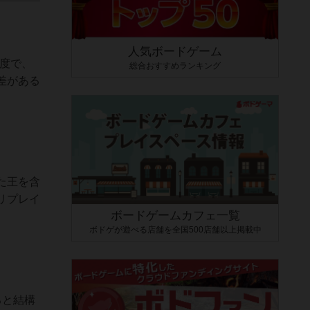
人気ボードゲーム
程度で、
総合おすすめランキング
差がある
た王を含
リプレイ
ボードゲームカフェ一覧
ボドゲが遊べる店舗を全国500店舗以上掲載中
ると結構