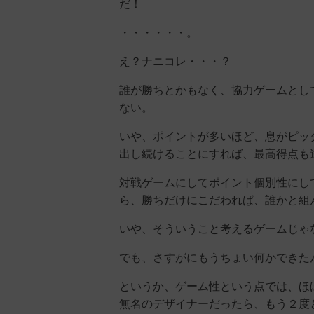
だ！
・・・・・・。
え？ナニコレ・・・？
誰が勝ちとかもなく、協力ゲームとし
ない。
いや、ポイントが多いほど、息がピッ
出し続けることにすれば、最高得点も
対戦ゲームにしてポイント個別性にし
ら、勝ちだけにこだわれば、誰かと組
いや、そういうこと考えるゲームじゃ
でも、さすがにもうちょい何かできた
というか、ゲーム性という点では、ほ
無名のデザイナーだったら、もう２度