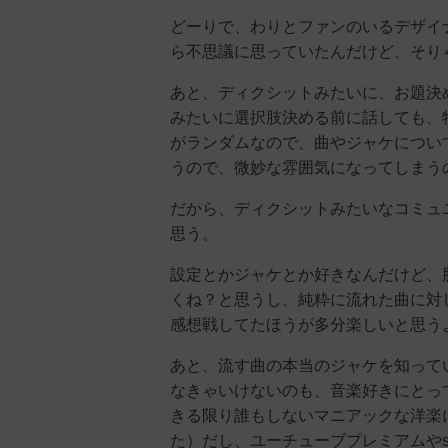
どーりで、わりとファンのいるデザイ
ら不思議に思っていたんだけど、そり
あと、ディクシットみたいに、お題決
みたいに選択肢決める前に話しても、
がランダムなので、曲やジャケについ
うので、微妙な雰囲気になってしまう
だから、ディクシットみたいなコミュ
思う。
設定とかジャケとか好きなんだけど、
くね？と思うし、純粋に流れた曲に対
感想戦してたほうが多分楽しいと思う
あと、流す曲の本当のジャケを知って
なきゃいけないのも、音楽好きにとっ
きる限り誰もしないマニアックな洋楽
た）だし、ユーチューブプレミアムやs