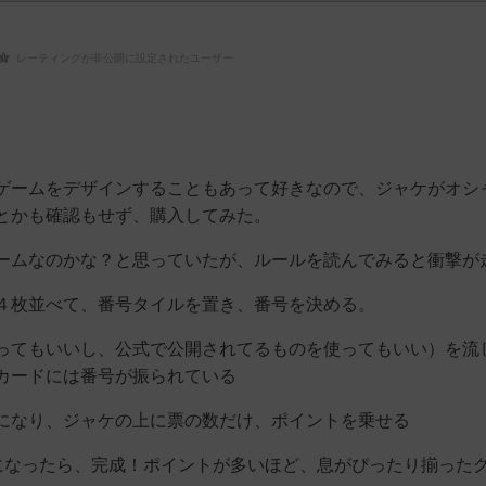
レーティングが非公開に設定されたユーザー
ゲームをデザインすることもあって好きなので、ジャケがオシ
とかも確認もせず、購入してみた。
ームなのかな？と思っていたが、ルールを読んでみると衝撃が
４枚並べて、番号タイルを置き、番号を決める。
ってもいいし、公式で公開されてるものを使ってもいい）を流
カードには番号が振られている
になり、ジャケの上に票の数だけ、ポイントを乗せる
形になったら、完成！ポイントが多いほど、息がぴったり揃った