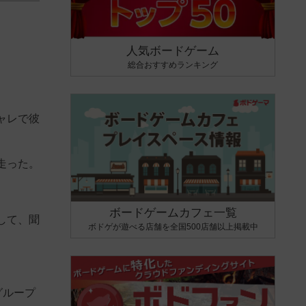
人気ボードゲーム
総合おすすめランキング
ャレで彼
走った。
ボードゲームカフェ一覧
して、聞
ボドゲが遊べる店舗を全国500店舗以上掲載中
グループ