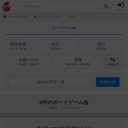
ログイン
ボドゲーマTOP
ボードゲーム会/イベント情報
ボードゲーム会
登録地域
本日
明日
ログインする
8月8日
8月9日
今週の土日
来週
8月8日～8月9日
8月10日～8月16日
検索設定
自分の予定一覧
新規作成
0件のボードゲーム会
（本日、ファミリー）