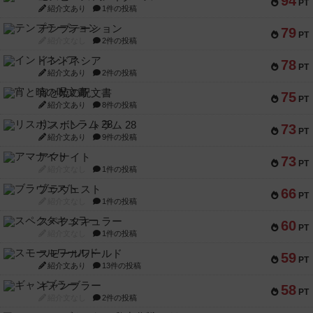
94
PT
紹介文あり
1件の投稿
テンプテーション
79
PT
紹介文なし
2件の投稿
インドネシア
78
PT
紹介文あり
2件の投稿
宵と暁の呪文書
75
PT
紹介文あり
8件の投稿
リスボン・トラム 28
73
PT
紹介文あり
9件の投稿
アマナイト
73
PT
紹介文なし
1件の投稿
ブラヴェスト
66
PT
紹介文なし
1件の投稿
スペクタキュラー
60
PT
紹介文なし
1件の投稿
スモールワールド
59
PT
紹介文あり
13件の投稿
ギャンブラー
58
PT
紹介文なし
2件の投稿