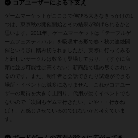
コアユーザーによる下支え
ゲームマーケットがここまで伸びる大きなきっかけの1
つは、東京秋の開催開始とその結果が挙げられるかと
思います。2011年、ゲームマーケットは「テーブルゲ
ームフェスティバル」を吸収する形で春・秋の連続開
催という形に踏み切られましたが、実際に行ってみる
と新しいサークルは数多く登場しており、（すぐに店
頭に並ぶ可能性は高くない）新商品で埋め尽くされい
るのです。また、制作者と会話できたり試遊ができる
場所・イベントは滅多にありません。これがコアユー
ザーの期待を大きく上回り、代用が効くイベントでも
ないので「次回もゲムマ行きたい、いや・・行かね
ば！」と感じさせているのではないかと考えていま
す。
ボードゲームの存在が徐々に広がってき