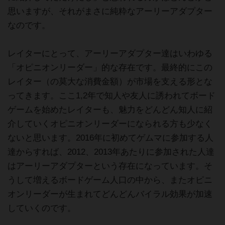
思いますが、それがまさに純粋なアーリーアダプター
なのです。
レイターにとって、アーリーアダプター達はいわゆる
「オピニオンリーダー」的な存在です。最終的にこの
レイター（の莫大な消費金額）が市場を支える形とな
ってきます。ここ1,2年で知人や友人に誘われてボード
ゲームを始めたレイターも、魅力をどんどん知人に紹
介していくオピニオンリーダーになられる方も少なく
ないと思います。2016年に初めてゲムマに参加する人
達からすれば、2012、2013年あたりに参加された人達
はアーリーアダプターという存在になっています。そ
うして増えるボードゲーム人口の中から、またオピニ
オンリーダーが生まれてどんどんバイラル効果が加速
していくのです。