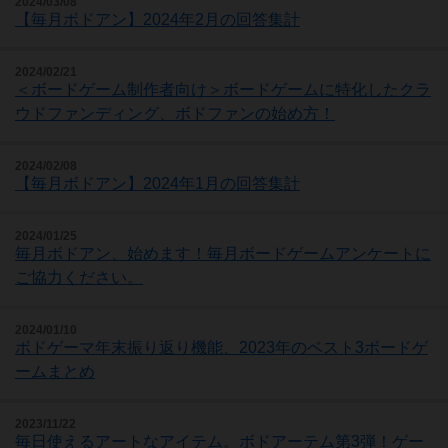
2024/03/08
【毎月ボドアン】2024年2月の回答集計
2024/02/21
＜ボードゲーム制作者向け＞ボードゲームに特化したクラ
ウドファンディング、ボドファンの始め方！
2024/02/08
【毎月ボドアン】2024年1月の回答集計
2024/01/25
毎月ボドアン、始めます！毎月ボードゲームアンケートに
ご協力ください。
2024/01/10
ボドゲーマ年末振り返り機能、2023年のベスト3ボードゲ
ームまとめ
2023/11/22
毎日使えるアートなアイテム。ボドアーテム第3弾！ゲー