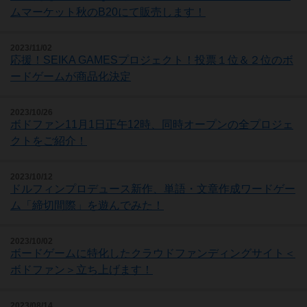
ムマーケット秋のB20にて販売します！
2023/11/02
応援！SEIKA GAMESプロジェクト！投票１位＆２位のボ
ードゲームが商品化決定
2023/10/26
ボドファン11月1日正午12時、同時オープンの全プロジェ
クトをご紹介！
2023/10/12
ドルフィンプロデュース新作、単語・文章作成ワードゲー
ム「締切間際」を遊んでみた！
2023/10/02
ボードゲームに特化したクラウドファンディングサイト＜
ボドファン＞立ち上げます！
2023/08/14