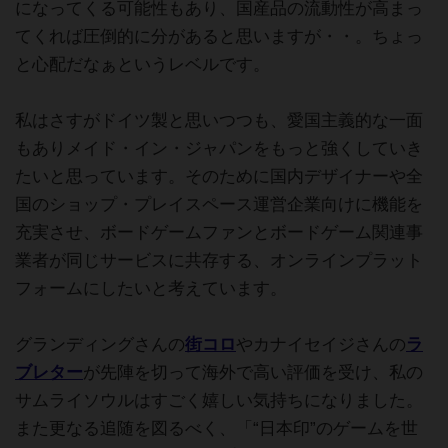
になってくる可能性もあり、国産品の流動性が高まっ
てくれば圧倒的に分があると思いますが・・。ちょっ
と心配だなぁというレベルです。
私はさすがドイツ製と思いつつも、愛国主義的な一面
もありメイド・イン・ジャパンをもっと強くしていき
たいと思っています。そのために国内デザイナーや全
国のショップ・プレイスペース運営企業向けに機能を
充実させ、ボードゲームファンとボードゲーム関連事
業者が同じサービスに共存する、オンラインプラット
フォームにしたいと考えています。
グランディングさんの
街コロ
やカナイセイジさんの
ラ
ブレター
が先陣を切って海外で高い評価を受け、私の
サムライソウルはすごく嬉しい気持ちになりました。
また更なる追随を図るべく、「“日本印”のゲームを世