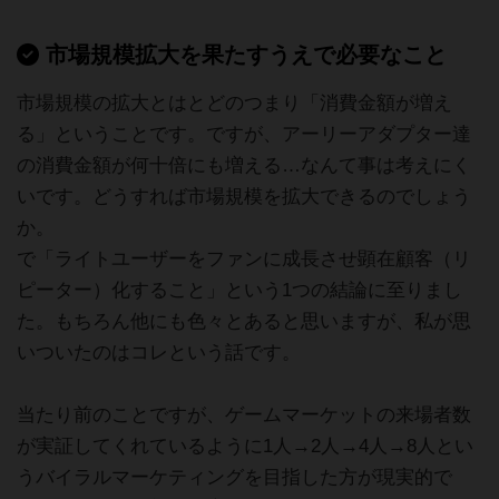
市場規模拡大を果たすうえで必要なこと
市場規模の拡大とはとどのつまり「消費金額が増え
る」ということです。ですが、アーリーアダプター達
の消費金額が何十倍にも増える…なんて事は考えにく
いです。どうすれば市場規模を拡大できるのでしょう
か。
で「ライトユーザーをファンに成長させ顕在顧客（リ
ピーター）化すること」という1つの結論に至りまし
た。もちろん他にも色々とあると思いますが、私が思
いついたのはコレという話です。
当たり前のことですが、ゲームマーケットの来場者数
が実証してくれているように1人→2人→4人→8人とい
うバイラルマーケティングを目指した方が現実的で