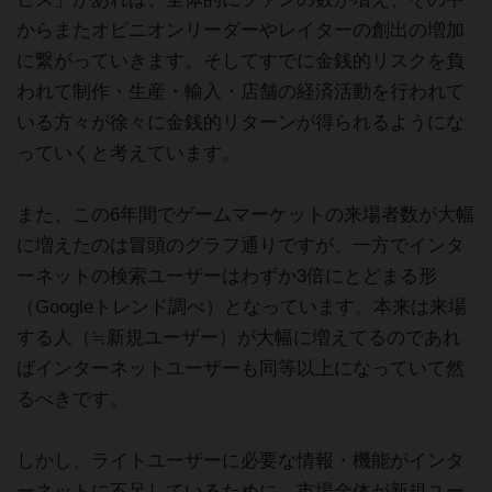
からまたオピニオンリーダーやレイターの創出の増加
に繋がっていきます。そしてすでに金銭的リスクを負
われて制作・生産・輸入・店舗の経済活動を行われて
いる方々が徐々に金銭的リターンが得られるようにな
っていくと考えています。
また、この6年間でゲームマーケットの来場者数が大幅
に増えたのは冒頭のグラフ通りですが、一方でインタ
ーネットの検索ユーザーはわずか3倍にとどまる形
（Googleトレンド調べ）となっています。本来は来場
する人（≒新規ユーザー）が大幅に増えてるのであれ
ばインターネットユーザーも同等以上になっていて然
るべきです。
しかし、ライトユーザーに必要な情報・機能がインタ
ーネットに不足しているために、市場全体が新規ユー