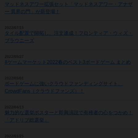
マッドネスアワー拡張セット「マッドネスアワー・アナザ
ー 異界の門」が新登場！
2022/07/15
タイル配置で開拓し、注文達成！フロンティア・ウィズ・
ブラウニーズ
2022/05/27
#ゲームマーケット2022春のベスト3ボードゲーム まとめ
2022/05/01
ボードゲームに強いクラウドファンディングサイト、
CrowdFans（クラウドファンズ）！
2022/04/13
魅力的な選挙ポスターと即興演説で有権者の心をつかめ！
「アドリブ総選挙」
2022/01/25