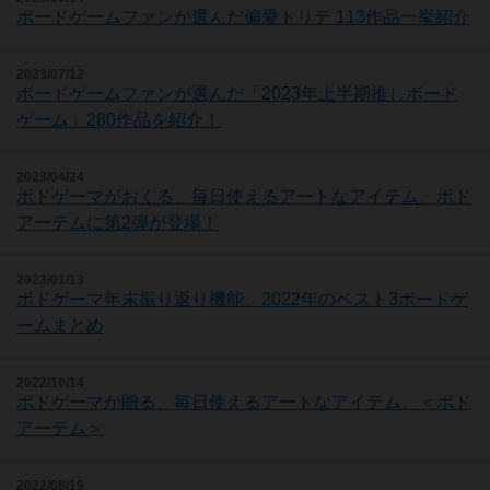
ボードゲームファンが選んだ偏愛トリテ 113作品一挙紹介
2023/07/12
ボードゲームファンが選んだ「2023年上半期推しボード
ゲーム」280作品を紹介！
2023/04/24
ボドゲーマがおくる、毎日使えるアートなアイテム。ボド
アーテムに第2弾が登場！
2023/01/13
ボドゲーマ年末振り返り機能、2022年のベスト3ボードゲ
ームまとめ
2022/10/14
ボドゲーマが贈る、毎日使えるアートなアイテム。＜ボド
アーテム＞
2022/08/19