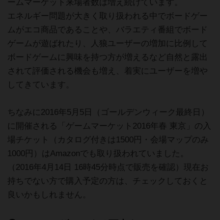
ームマーケット来場者数は増え続けています。
エネルギー問題が大きく取り扱われる中でボードゲー
ムがエコ商品であることや、バラエティ番組でボード
ゲームが遊ばれたり、人狼ユーザーの増加に比例して
ボードゲームに興味を持つ方が増えるなど自然と露出
されて評価される機会も増え、着実にユーザーを増や
してきています。
ちなみに2016年5月5日（ゴールデンウィーク最終日）
に開催される「ゲームマーケット2016年春 東京」の入
場チケット（カタログ付きは1500円・会場マップのみ
1000円）はAmazonでも取り扱われていました。
（2016年4月14日 16時45分時点で販売を確認）現在お
持ちでない方で購入予定の方は、チェックしておくと
良いかもしれません。