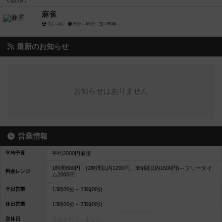
麻雀
2人～4人
60分～180分
1850年～
最新のお知らせ
お知らせはありません
営業情報
平均予算
平均2000円前後
1時間800円 (2時間以内1200円、3時間以内1600円)～フリータイ
料金レンジ
ム2000円
平日営業
13時00分～23時00分
休日営業
13時00分～23時00分
定休日
登録されていません