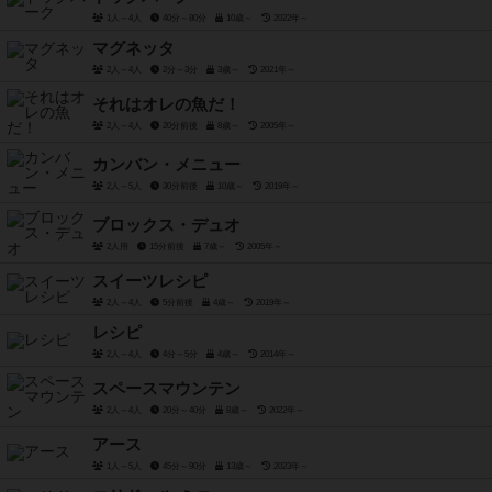
1人～4人
40分～80分
10歳～
2022年～
マグネッタ
2人～4人
2分～3分
3歳～
2021年～
それはオレの魚だ！
2人～4人
20分前後
8歳～
2005年～
カンバン・メニュー
2人～5人
30分前後
10歳～
2019年～
ブロックス・デュオ
2人用
15分前後
7歳～
2005年～
スイーツレシピ
2人～4人
5分前後
4歳～
2019年～
レシピ
2人～4人
4分～5分
4歳～
2014年～
スペースマウンテン
2人～4人
20分～40分
8歳～
2022年～
アース
1人～5人
45分～90分
13歳～
2023年～