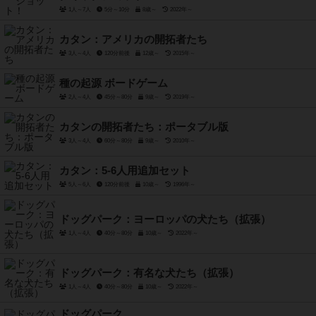
1人～7人
5分～10分
8歳～
2022年～
カタン：アメリカの開拓者たち
3人～4人
120分前後
12歳～
2015年～
種の起源 ボードゲーム
2人～4人
45分～80分
9歳～
2019年～
カタンの開拓者たち：ポータブル版
3人～4人
60分～80分
9歳～
2010年～
カタン：5-6人用追加セット
5人～6人
120分前後
10歳～
1996年～
ドッグパーク：ヨーロッパの犬たち（拡張）
1人～4人
40分～80分
10歳～
2022年～
ドッグパーク：有名な犬たち（拡張）
1人～4人
40分～80分
10歳～
2022年～
ドッグパーク