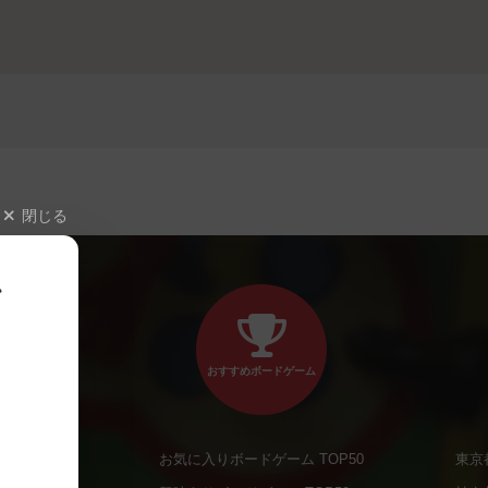
閉じる
、
おすすめボードゲーム
お気に入りボードゲーム TOP50
東京