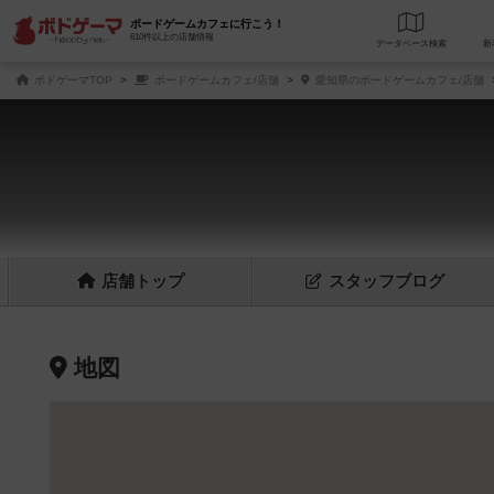
ボードゲームカフェに行こう！
610件以上の店舗情報
データベース
検
ボドゲーマTOP
ボードゲームカフェ/店舗
愛知県のボードゲームカフェ/店舗
店舗
トップ
スタッフ
ブログ
地図