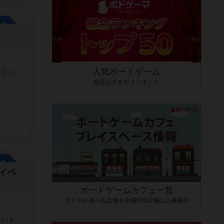
参加自由
人気ボードゲーム
総合おすすめランキング
参加自由
イベ
ボードゲームカフェ一覧
ボドゲが遊べる店舗を全国500店舗以上掲載中
ていま