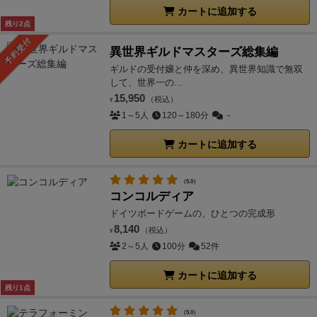
カートに追加する
残り2点
予約受付
異世界ギルドマスターズ総集編
ギルドの受付嬢と仲を深め、異世界知識で無双
して、世界一の...
15,950
（税込）
¥
1～5人
120～180分
－
カートに追加する
（5.0）
コンコルディア
ドイツボードゲームの、ひとつの完成形
8,140
（税込）
¥
2～5人
100分
52件
カートに追加する
残り1点
（5.0）