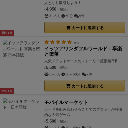
人となり取引しよう！
4,950
（税込）
¥
3～5人
60分
9件
カートに追加する
残り1点
（5.0）
イッツアワンダフルワールド：享楽
と堕落
人気ドラフトゲームのストーリー拡張第2弾
5,500
（税込）
¥
1～5人
30～60分
2件
カートに追加する
残り1点
モバイルマーケット
カードを組み合わせることでのプロットが特徴
的な人気ゲーム...
5,500
（税込）
¥