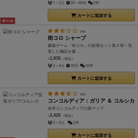
1～2人
30～60分
2件
カートに追加する
残り1点
（2.5）
街コロ シャープ
建築ゲーム「街コロ」の拡張セット第２弾！充
実した施設を建...
1,935
（税込）
¥
2～4人
30分
10件
カートに追加する
（3.9）
コンコルディア：ガリア ＆ コルシカ
名作コンコルディアの新マップ
2,420
（税込）
¥
2～5人
2件
カートに追加する