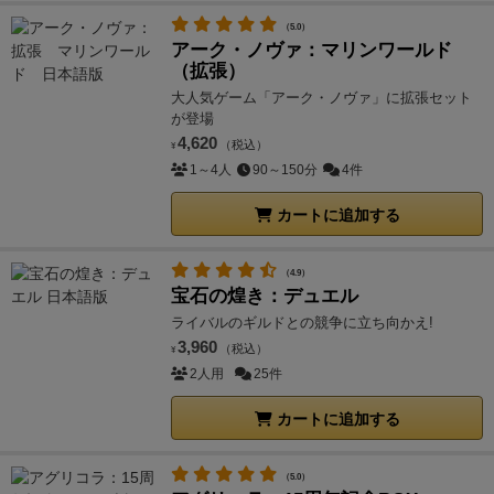
（5.0）
アーク・ノヴァ：マリンワールド
（拡張）
大人気ゲーム「アーク・ノヴァ」に拡張セット
が登場
4,620
（税込）
¥
1～4人
90～150分
4件
カートに追加する
（4.9）
宝石の煌き：デュエル
ライバルのギルドとの競争に立ち向かえ!
3,960
（税込）
¥
2人用
25件
カートに追加する
（5.0）