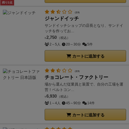
残り2点
（2.9）
ジャンドイッチ
サンドイッチショップの店長となり、サンドイ
ッチを作ってお...
2,750
（税込）
¥
2～5人
20～30分
5件
カートに追加する
（2.9）
チョコレート・ファクトリー
場から選んだ従業員と装置で、自分の工場を運
営！ベルトコン...
6,930
（税込）
¥
1～4人
45～90分
14件
カートに追加する