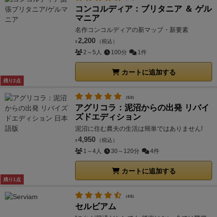
コンコルディア：ブリタニア ＆ ゲル
マニア
名作コンコルディアの新マップ・新要素
2,200
（税込）
¥
2～5人
100分
1件
カートに追加する
残り2点
（5.0）
アグリコラ：泥沼からの出発 リバイ
ズドエディション
泥沼に住む農夫の生活は簡単ではありません!
4,950
（税込）
¥
1～4人
30～120分
4件
カートに追加する
残り1点
（4.5）
セルビアム