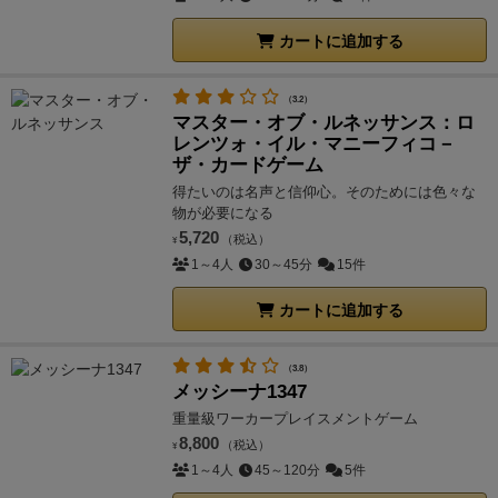
カートに追加する
（3.2）
マスター・オブ・ルネッサンス：ロ
レンツォ・イル・マニーフィコ－
ザ・カードゲーム
得たいのは名声と信仰心。そのためには色々な
物が必要になる
5,720
（税込）
¥
1～4人
30～45分
15件
カートに追加する
（3.8）
メッシーナ1347
重量級ワーカープレイスメントゲーム
8,800
（税込）
¥
1～4人
45～120分
5件