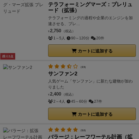
テラフォーミングマーズ：プレリュ
ード（拡張）
テラフォーミングの過程や企業のエンジンを加
速させる、プレ...
2,750
（税込）
¥
1～5人
90～120分
20件
カートに追加する
残り2点
（3.9）
サンファン2
人気ゲーム「サンファン」に新たな建物が加わ
りました
2,400
（税込）
¥
2～4人
45～60分
27件
カートに追加する
（5.0）
バラージ：レーフワーテル計画（拡