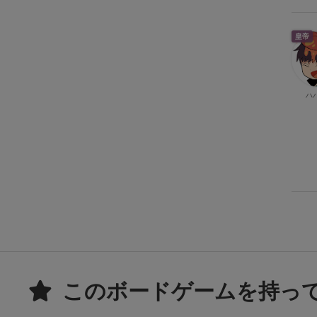
皇帝
ハ
このボードゲームを持っ