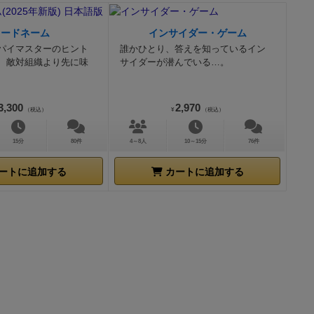
コードネーム
インサイダー・ゲーム
パイマスターのヒント
誰かひとり、答えを知っているイン
、敵対組織より先に味
サイダーが潜んでいる…。
3,300
2,970
（税込）
¥
（税込）
15分
80件
4～8人
10～15分
76件
ートに追加する
カートに追加する