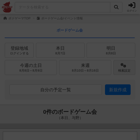
ログイン
ボドゲーマTOP
ボードゲーム会/イベント情報
ボードゲーム会
登録地域
本日
明日
ログインする
8月7日
8月8日
今週の土日
来週
8月8日～8月9日
8月10日～8月16日
検索設定
自分の予定一覧
新規作成
0件のボードゲーム会
（本日、与野）