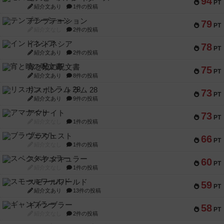
94
PT
紹介文あり
1件の投稿
テンプテーション
79
PT
紹介文なし
2件の投稿
インドネシア
78
PT
紹介文あり
2件の投稿
宵と暁の呪文書
75
PT
紹介文あり
8件の投稿
リスボン・トラム 28
73
PT
紹介文あり
9件の投稿
アマナイト
73
PT
紹介文なし
1件の投稿
ブラヴェスト
66
PT
紹介文なし
1件の投稿
スペクタキュラー
60
PT
紹介文なし
1件の投稿
スモールワールド
59
PT
紹介文あり
13件の投稿
ギャンブラー
58
PT
紹介文なし
2件の投稿