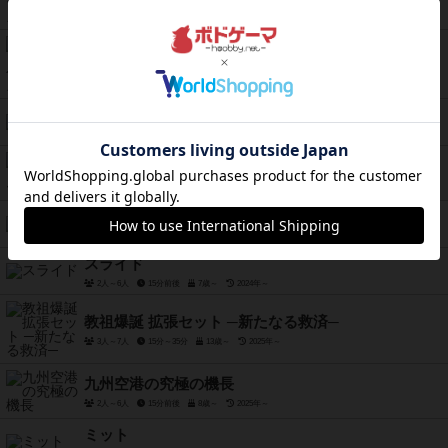
2人～4人
5分～10分
6歳～
2025年～
分数スピード【勉ゲーシリーズ】
2人用
5分～10分
7歳～
2025年～
六華
2人～5人
10分～20分
8歳～
2023年～
東京お家賃ポーカー
2人～4人
10分～30分
12歳～
2025年～
スノープ
2人～6人
20分～30分
8歳～
2025年～
スライド
2人～6人
15分前後
7歳～
2024年～
教祖爆誕 拡張セット ─新たなる救済─
3人～7人
15分～35分
13歳～
2025年～
九州空港の究極の機長
2人～6人
15分前後
8歳～
2025年～
ミット