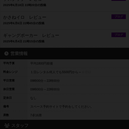
2025年6月18日 22時20分の投稿
かさねイロ レビュー
ブログ
2025年6月6日 22時45分の投稿
ギャングポーカー レビュー
ブログ
2025年6月4日 21時15分の投稿
営業情報
平均予算
平均1800円前後
料金レンジ
１日レンタル何人でも5500円から～
未登録
平日営業
09時00分～22時00分
休日営業
09時00分～22時00分
定休日
なし
備考
スペース予約サイトで予約をしてください。
席数
7卓16席
スタッフ