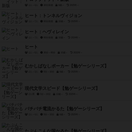
1人～4人
30分前後
8歳～
2025年～
ヒート：トンネルヴィジョン
1人～7人
60分前後
10歳～
2025年～
ヒート：ヘヴィレイン
1人～7人
60分前後
10歳～
2024年～
ヒート
1人～6人
30分～60分
10歳～
2022年～
むかしばなしポーカー【勉ゲーシリーズ】
2人～3人
5分～10分
6歳～
2025年～
現代文学スピード【勉ゲーシリーズ】
2人用
5分～10分
12歳～
2025年～
バチバチ電流かるた【勉ゲーシリーズ】
2人～4人
5分～10分
6歳～
2025年～
たぶんこんな国かるた【勉ゲーシリーズ】