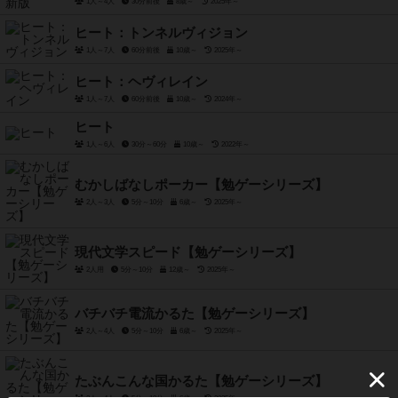
1人～4人
30分前後
8歳～
2025年～
ヒート：トンネルヴィジョン
1人～7人
60分前後
10歳～
2025年～
ヒート：ヘヴィレイン
1人～7人
60分前後
10歳～
2024年～
ヒート
1人～6人
30分～60分
10歳～
2022年～
むかしばなしポーカー【勉ゲーシリーズ】
2人～3人
5分～10分
6歳～
2025年～
現代文学スピード【勉ゲーシリーズ】
2人用
5分～10分
12歳～
2025年～
バチバチ電流かるた【勉ゲーシリーズ】
2人～4人
5分～10分
6歳～
2025年～
たぶんこんな国かるた【勉ゲーシリーズ】