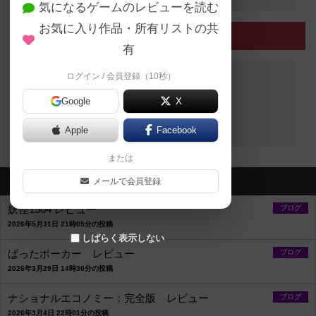
気になるゲームのレビューを読む
お気に入り作品・所有リストの共
終了したイベント
有
ログイン / 会員登録（10秒）
Google
X
終了したイベントはありません
Apple
Facebook
または
最新のお知らせ
メールで会員登録
妖怪1504 レビュー
ブログ
2026年5月31日 21時05分の投稿
しばらく表示しない
ばったポーカー レビュー
ブログ
2026年3月29日 14時30分の投稿
ナショナルエコノミー：完全版 レビュー
ブログ
2026年3月4日 22時01分の投稿