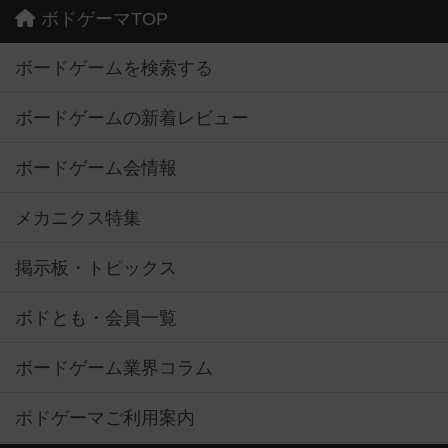
ボドゲーマTOP
ボードゲームを検索する
ボードゲームの新着レビュー
ボードゲーム会情報
メカニクス特集
掲示板・トピックス
ボドとも・会員一覧
ボードゲーム業界コラム
ボドゲーマご利用案内