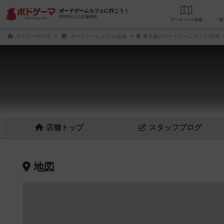
ボードゲームカフェに行こう！
610件以上の店舗情報
データベース
検
ボドゲーマTOP
ボードゲームカフェ/店舗
東京都のボードゲームカフェ/店舗
店舗
トップ
スタッフ
ブログ
地図