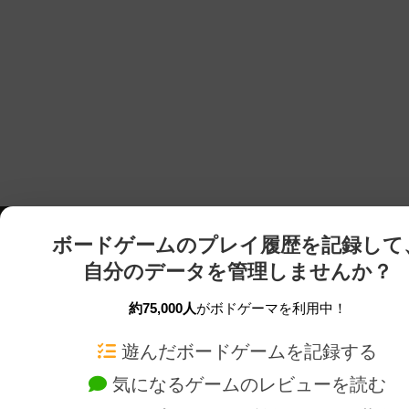
ボードゲームのプレイ履歴を記録して
自分のデータを管理しませんか？
約75,000人
がボドゲーマを利用中！
ボドゲーマTOP
ボードゲーム通販
遊んだボードゲームを記録する
気になるゲームのレビューを読む
ボードゲームを検索する
新作・再入荷情報