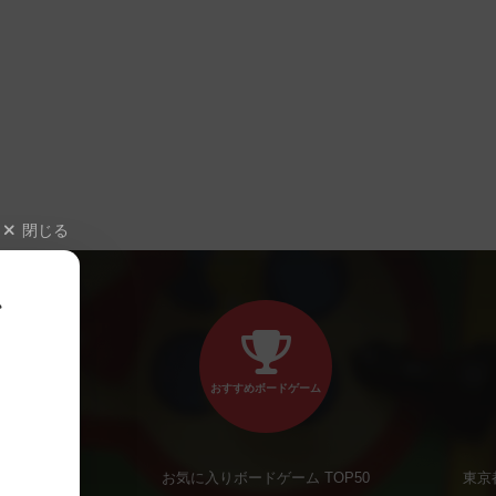
閉じる
、
おすすめボードゲーム
お気に入りボードゲーム TOP50
東京