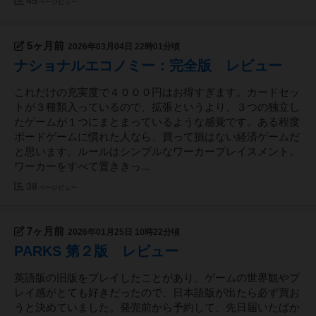
45
ページビュー
5ヶ月前
2026年03月04日 22時01分頃
ナショナルエコノミー：完全版 レビュー
これだけの充実度で４０００円はお得すぎます。カードセッ
トが３種類入っているので、拡張というより、３つの独立し
たゲームが１つにまとまっているような感覚です。ある程度
ボードゲームに慣れた人なら、買って損はない経済ゲームだ
と思います。ルールはシンプルなワーカープレイスメント。
ワーカーをすべて置ききっ...
38
ページビュー
7ヶ月前
2026年01月25日 10時22分頃
PARKS 第２版 レビュー
英語版の旧版をプレイしたことがあり、ゲームの世界観やプ
レイ感がとても好きだったので、日本語版が出たら必ず買お
うと決めていました。発売前から予約して、先日届いたばか