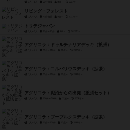
1人～6人
30分前後
8歳～
2007年～
リビング・フォレスト
2人～4人
40分前後
8歳～
2021年～
トリテジャパン
3人～6人
20分～30分
8歳～
2022年～
アグリコラ：ドゥルチナリアデッキ（拡張）
1人～4人
60分～120分
12歳～
2020年～
アグリコラ：コルバリウスデッキ（拡張）
1人～4人
60分～120分
12歳～
2019年～
アグリコラ：泥沼からの出発（拡張セット）
1人～5人
100分～200分
12歳～
2009年～
アグリコラ：ブーブルクスデッキ（拡張）
1人～6人
60分～120分
12歳～
2018年～