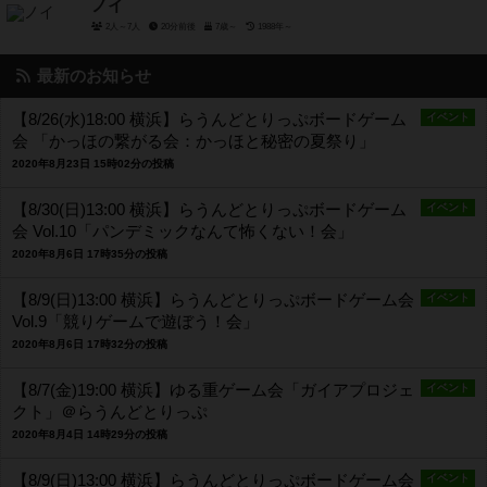
ノイ
2人～7人
20分前後
7歳～
1988年～
最新のお知らせ
【8/26(水)18:00 横浜】らうんどとりっぷボードゲーム
イベント
会 「かっほの繋がる会：かっほと秘密の夏祭り」
2020年8月23日 15時02分の投稿
【8/30(日)13:00 横浜】らうんどとりっぷボードゲーム
イベント
会 Vol.10「パンデミックなんて怖くない！会」
2020年8月6日 17時35分の投稿
【8/9(日)13:00 横浜】らうんどとりっぷボードゲーム会
イベント
Vol.9「競りゲームで遊ぼう！会」
2020年8月6日 17時32分の投稿
【8/7(金)19:00 横浜】ゆる重ゲーム会「ガイアプロジェ
イベント
クト」＠らうんどとりっぷ
2020年8月4日 14時29分の投稿
【8/9(日)13:00 横浜】らうんどとりっぷボードゲーム会
イベント