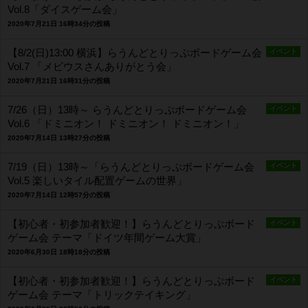
Vol.8「ダイスゲーム会」
2020年7月21日 16時34分の投稿
【8/2(日)13:00 横浜】らうんどとりっぷボードゲーム会
イベント
Vol.7 「メビウスさんありがとう会」
2020年7月21日 16時31分の投稿
7/26（日）13時～ らうんどとりっぷボードゲーム会
イベント
Vol.6 「ドミニオン！ ドミニオン！ ドミニオン！」
2020年7月14日 13時27分の投稿
7/19（日）13時～「らうんどとりっぷボードゲーム会
イベント
Vol.5 楽しいタイル配置ゲームの世界」
2020年7月14日 12時57分の投稿
【初心者・初参加者歓迎！】らうんどとりっぷボード
イベント
ゲーム会 テーマ「ドイツ年間ゲーム大賞」
2020年6月30日 18時18分の投稿
【初心者・初参加者歓迎！】らうんどとりっぷボード
イベント
ゲーム会 テーマ「トリックテイキング」