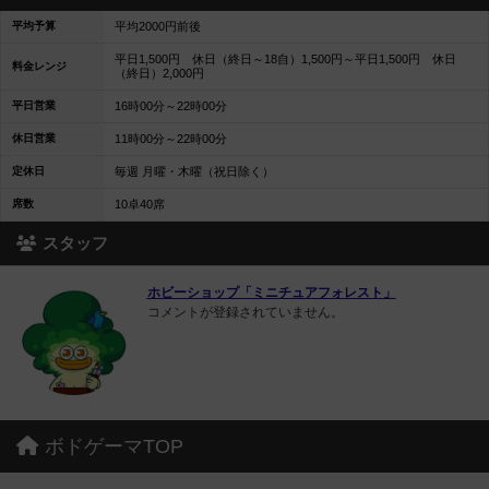
平均予算
平均2000円前後
平日1,500円 休日（終日～18自）1,500円～平日1,500円 休日
料金レンジ
（終日）2,000円
平日営業
16時00分～22時00分
休日営業
11時00分～22時00分
定休日
毎週 月曜・木曜（祝日除く）
席数
10卓40席
スタッフ
ホビーショップ「ミニチュアフォレスト」
コメントが登録されていません。
ボドゲーマTOP