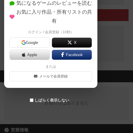
気になるゲームのレビューを読む
お気に入り作品・所有リストの共
終了したイベント
有
ログイン / 会員登録（10秒）
Google
X
終了したイベントはありません
Apple
Facebook
または
最新のお知らせ
メールで会員登録
しばらく表示しない
お知らせはありません
営業情報