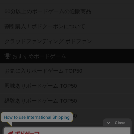
60分以上のボードゲームの通販商品
割引購入！ボドクーポンについて
クラウドファンディング ボドファン
おすすめボードゲーム
お気に入りボードゲーム TOP50
興味ありボードゲーム TOP50
経験ありボードゲーム TOP50
持ってるボードゲーム TOP50
高評価ボードゲーム TOP50