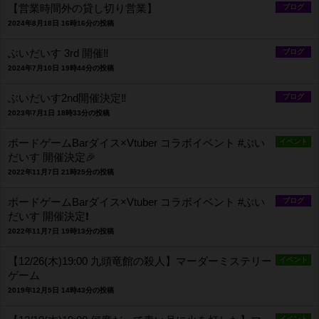
【営業時間外の貸し切り営業】
ブログ
2024年8月18日 16時16分の投稿
ぶいだいす 3rd 開催‼️
ブログ
2024年7月10日 19時44分の投稿
ぶいだいす2nd開催決定‼️
ブログ
2023年7月1日 18時33分の投稿
ボードゲームBarダイス×Vtuber コラボイベント #ぶい
イベント
だいす 開催決定🎉
2022年11月7日 21時25分の投稿
ボードゲームBarダイス×Vtuber コラボイベント #ぶい
ブログ
だいす 開催決定❗️
2022年11月7日 19時13分の投稿
【12/26(木)19:00 九頭竜館の殺人】マーダーミステリー
イベント
ゲーム
2019年12月5日 14時43分の投稿
イベント