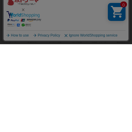
2人用ボードゲーム TOP50
3～4人用ボードゲーム TOP50
子供向けボードゲーム TOP50
ボードゲームカフェ
東京都のボードゲームカフェ
神奈川県のボードゲームカフェ
大阪府のボードゲームカフェ
京都府のボードゲームカフェ
愛知県のボードゲームカフェ