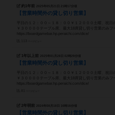
約1年前
2025年05月21日 21時17分頃
【営業時間外の貸し切り営業】
平日の１２：００～１８：００￥１２０００土曜、祝日
￥３００００テーブル席、最大18席貸し切り営業のみフ
https://boardgamebar.hp.peraichi.com/dice/
113
ページビュー
1年以上前
2025年01月28日 02時29分頃
【営業時間外の貸し切り営業】
平日の１２：００～１８：００￥１２０００土曜、祝日
￥３００００テーブル席、最大18席貸し切り営業のみフ
https://boardgamebar.hp.peraichi.com/dice/
81
ページビュー
2年弱前
2024年08月18日 16時16分頃
【営業時間外の貸し切り営業】