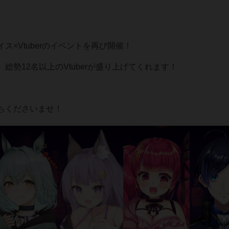
×Vtuberのイベントを再び開催！
勢12名以上のVtuberが盛り上げてくれます！
ちくださいませ！