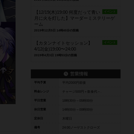
【12/19(木)19:00 何度だって青い
イベント
月に火を灯した】マーダーミステリーゲ
ーム
2019年12月5日 14時40分の投稿
【カタンナイトセッション】
イベント
4/12(金)19:00〜24:00
2019年4月3日 19時53分の投稿
営業情報
平均予算
平均2000円前後
料金レンジ
チャージ500円＋飲食代～.
平日営業
18時30分～05時00分
休日営業
14時00分～00時00分
定休日
木曜日
備考
24:00ノーゲストクローズ