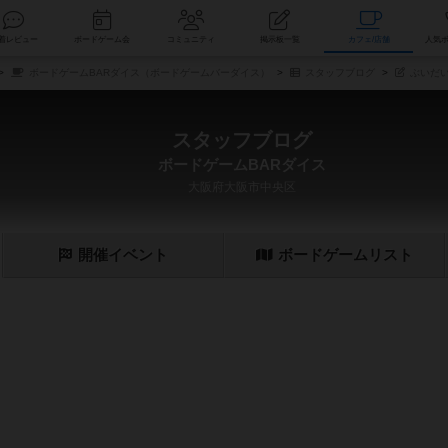
索
新着レビュー
ボードゲーム会
コミュニティ
掲示板一覧
カ
ボードゲームBARダイス（ボードゲームバーダイス）
スタッフブログ
ぶいだい
スタッフブログ
ボードゲームBARダイス
大阪府大阪市中央区
開催
イベント
ボード
ゲーム
リスト