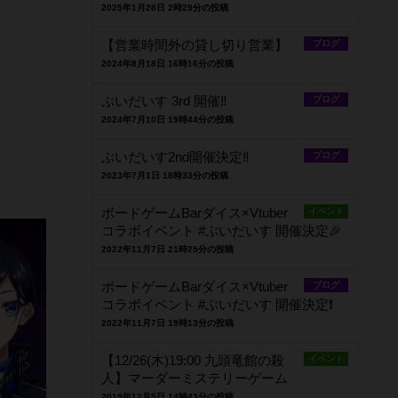
2025年1月28日 2時29分の投稿
【営業時間外の貸し切り営業】
ブログ
2024年8月18日 16時16分の投稿
ぶいだいす 3rd 開催‼️
ブログ
2024年7月10日 19時44分の投稿
ぶいだいす2nd開催決定‼️
ブログ
2023年7月1日 18時33分の投稿
ボードゲームBarダイス×Vtuber
イベント
コラボイベント #ぶいだいす 開催決定🎉
2022年11月7日 21時25分の投稿
ボードゲームBarダイス×Vtuber
ブログ
コラボイベント #ぶいだいす 開催決定❗️
2022年11月7日 19時13分の投稿
【12/26(木)19:00 九頭竜館の殺
イベント
人】マーダーミステリーゲーム
2019年12月5日 14時43分の投稿