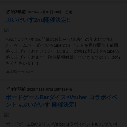
約3年前
2023年07月01日 18時33分頃
ぶいだいす2nd開催決定‼️
/📣#ぶいだいす2nd開催のお知らせ🎲\去年の年末に実施し
た、ゲームバーダイス×Vtuberのイベントを再び開催！前回
盛り上げてくれたメンバーに加え、総勢12名以上のVtuberが
盛り上げてくれます！随時情報解禁していきますので、お待
ちくださいませ！
101
ページビュー
4年弱前
2022年11月07日 19時13分頃
ボードゲームBarダイス×Vtuber コラボイベ
ント #ぶいだいす 開催決定❗️
ボードゲームBarダイス×Vtuberコラボイベント#ぶいだいす