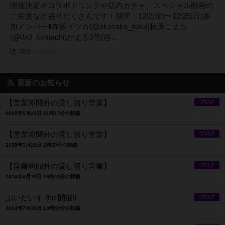
開催決定🎉コラボドリンクや店内ガチャ、スペシャル動画の
ご用意など盛りだくさんです！期間：12/2(金)〜12/25(日)参
加メンバー⬇️赤坂イツカ(@akasaka_ituka)秋葉こまち
(@0x0_komachi)かえる3号(@...
450
ページビュー
最新のお知らせ
【営業時間外の貸し切り営業】
ブログ
2025年5月21日 21時17分の投稿
【営業時間外の貸し切り営業】
ブログ
2025年1月28日 2時29分の投稿
【営業時間外の貸し切り営業】
ブログ
2024年8月18日 16時16分の投稿
ぶいだいす 3rd 開催‼️
ブログ
2024年7月10日 19時44分の投稿