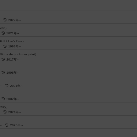
0）
～
）
～
2022年～
ver!）
～
2021年～
uff / Liar's Dice）
～
1993年～
inna de ponkotsu paint）
～
2017年～
～
1998年～
歳～
2021年～
～
2002年～
ality）
歳～
2024年～
歳～
2025年～