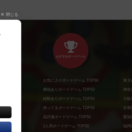
閉じる
、
おすすめボードゲーム
お気に入りボードゲーム TOP50
東京
商品
興味ありボードゲーム TOP50
神奈
商品
経験ありボードゲーム TOP50
大阪
通販商品
持ってるボードゲーム TOP50
京都
販商品
高評価ボードゲーム TOP50
愛知
の通販商品
2人用ボードゲーム TOP50
福岡