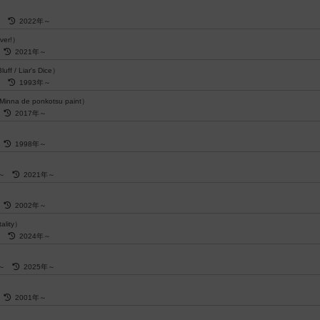
）
～
2022年～
ver!）
～
2021年～
uff / Liar's Dice）
～
1993年～
inna de ponkotsu paint）
～
2017年～
～
1998年～
歳～
2021年～
～
2002年～
ality）
歳～
2024年～
歳～
2025年～
～
2001年～