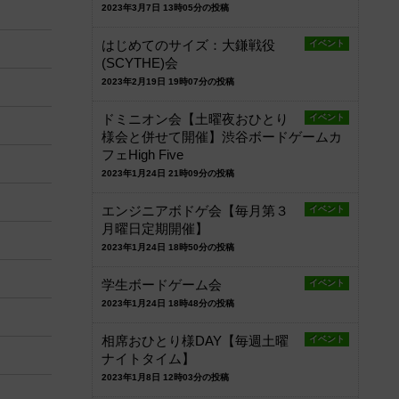
2023年3月7日 13時05分の投稿
はじめてのサイズ：大鎌戦役
イベント
(SCYTHE)会
2023年2月19日 19時07分の投稿
ドミニオン会【土曜夜おひとり
イベント
様会と併せて開催】渋谷ボードゲームカ
フェHigh Five
2023年1月24日 21時09分の投稿
エンジニアボドゲ会【毎月第３
イベント
月曜日定期開催】
2023年1月24日 18時50分の投稿
学生ボードゲーム会
イベント
2023年1月24日 18時48分の投稿
相席おひとり様DAY【毎週土曜
イベント
ナイトタイム】
2023年1月8日 12時03分の投稿