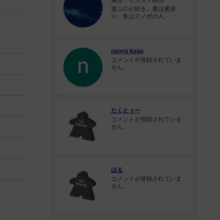
運営・インスト担当
遊ぶのが好き。夏は素潜
り、冬はスノボの人。
naoya kaga
コメントが登録されていま
せん。
たくとぅー
コメントが登録されていま
せん。
はる
コメントが登録されていま
せん。