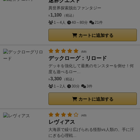
迷界クエスト
異世界探索脱出ファンタジー
1,100
（税込）
¥
1～4人
40～80分
21件
カートに追加する
（5.0）
デックローグ：リロード
デッキを強化して最奥のモンスターを倒せ！何
度も遊べるロー...
3,300
（税込）
¥
1～2人
30分
3件
カートに追加する
（4.3）
レヴィアス
大海原で繰り広げられる怪獣vs人類の、手に汗
にぎる心理戦...