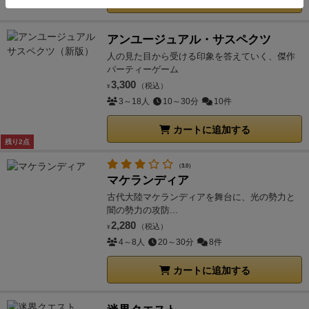
カートに追加する
アンユージュアル・サスペクツ
人の見た目から受ける印象を答えていく、傑作
パーティーゲーム
3,300
（税込）
¥
3～18人
10～30分
10件
カートに追加する
残り2点
（3.0）
マケランディア
古代大陸マケランディアを舞台に、光の勢力と
闇の勢力の攻防...
2,280
（税込）
¥
4～8人
20～30分
8件
カートに追加する