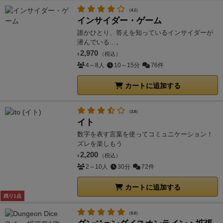
（4.1）
インサイダー・ゲーム
誰かひとり、答えを知っているインサイダーが
潜んでいる…。
2,970
（税込）
¥
4～8人
10～15分
76件
カートに追加する
（3.8）
イト
数字を表す言葉を使ってコミュニケーション！
ズレを楽しもう
2,200
（税込）
¥
2～10人
30分
72件
カートに追加する
残り1点
（5.0）