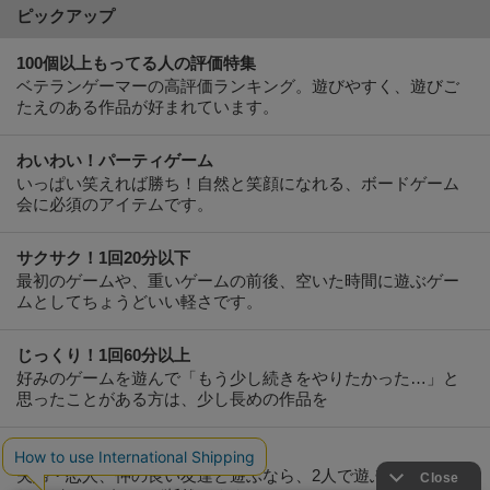
ピックアップ
100個以上もってる人の評価特集
ベテランゲーマーの高評価ランキング。遊びやすく、遊びご
たえのある作品が好まれています。
わいわい！パーティゲーム
いっぱい笑えれば勝ち！自然と笑顔になれる、ボードゲーム
会に必須のアイテムです。
サクサク！1回20分以下
最初のゲームや、重いゲームの前後、空いた時間に遊ぶゲー
ムとしてちょうどいい軽さです。
じっくり！1回60分以上
好みのゲームを遊んで「もう少し続きをやりたかった…」と
思ったことがある方は、少し長めの作品を
2人用ボードゲーム
夫婦・恋人、仲の良い友達と遊ぶなら、2人で遊ぶために作ら