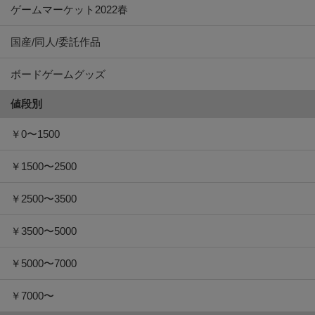
ゲームマーケット2022春
国産/同人/委託作品
ボードゲームグッズ
値段別
￥0〜1500
￥1500〜2500
￥2500〜3500
￥3500〜5000
￥5000〜7000
￥7000〜