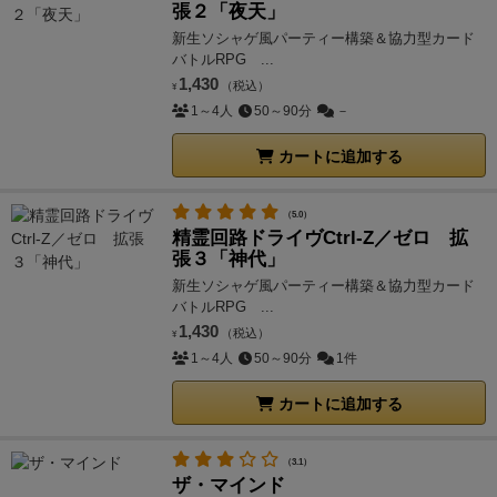
張２「夜天」
新生ソシャゲ風パーティー構築＆協力型カード
バトルRPG ...
1,430
（税込）
¥
1～4人
50～90分
－
カートに追加する
（5.0）
精霊回路ドライヴCtrl-Z／ゼロ 拡
張３「神代」
新生ソシャゲ風パーティー構築＆協力型カード
バトルRPG ...
1,430
（税込）
¥
1～4人
50～90分
1件
カートに追加する
（3.1）
ザ・マインド