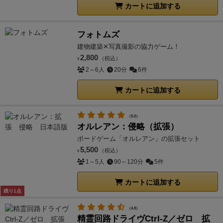
カートに追加する
フォトムズ
建物建築✕写真撮影の協力ゲーム！
2,800
（税込）
¥
2～6人
20分
6件
カートに追加する
（5.0）
オルレアン：侵略（拡張）
ボードゲーム「オルレアン」の拡張セット
5,500
（税込）
¥
1～5人
90～120分
5件
カートに追加する
残り1点
（4.8）
精霊回路ドライヴCtrl-Z／ゼロ 拡