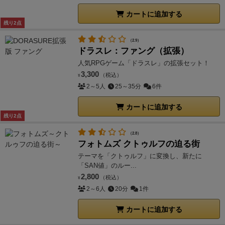
カートに追加する
残り2点
（2.9）
ドラスレ：ファング（拡張）
人気RPGゲーム「ドラスレ」の拡張セット！
3,300
（税込）
¥
2～5人
25～35分
6件
カートに追加する
残り2点
（2.8）
フォトムズ クトゥルフの迫る街
テーマを「クトゥルフ」に変換し、新たに
「SAN値」のルー...
2,800
（税込）
¥
2～6人
20分
1件
カートに追加する