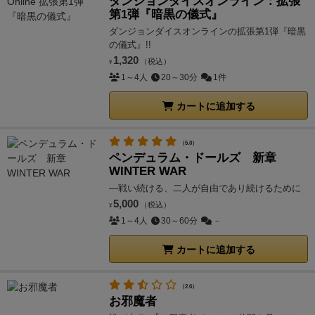
ダンジョンダイスオンライン：拡張
第1弾『暗黒の儀式』
ダンジョンダイスオンラインの拡張第1弾『暗黒
の儀式』!!
1,320
（税込）
¥
1～4人
20～30分
1件
カートに追加する
（5.0）
ペンデュラム・ドールズ 新章
WINTER WAR
―戦い続ける、二人が自由であり続けるために
5,000
（税込）
¥
1～4人
30～60分
－
カートに追加する
（2.6）
お邪魔者