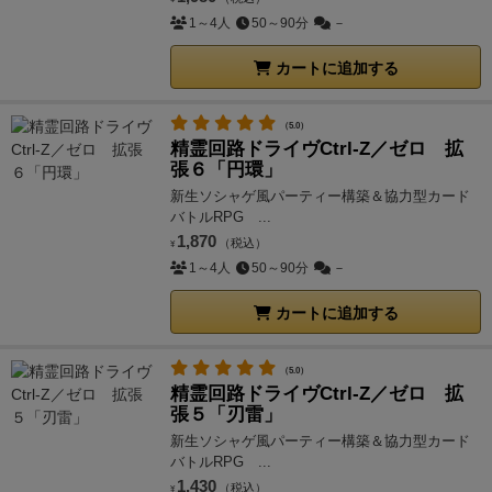
1～4人
50～90分
－
カートに追加する
（5.0）
精霊回路ドライヴCtrl-Z／ゼロ 拡
張６「円環」
新生ソシャゲ風パーティー構築＆協力型カード
バトルRPG ...
1,870
（税込）
¥
1～4人
50～90分
－
カートに追加する
（5.0）
精霊回路ドライヴCtrl-Z／ゼロ 拡
張５「刃雷」
新生ソシャゲ風パーティー構築＆協力型カード
バトルRPG ...
1,430
（税込）
¥