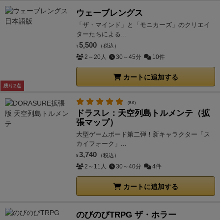
ウェーブレングス
「ザ・マインド」と「モニカーズ」のクリエイ
ターたちによる...
5,500
（税込）
¥
2～20人
30～45分
10件
カートに追加する
残り2点
（5.0）
ドラスレ：天空列島トルメンテ（拡
張マップ）
大型ゲームボード第二弾！新キャラクター「ス
カイフォーク」...
3,740
（税込）
¥
2～11人
30～40分
4件
カートに追加する
のびのびTRPG ザ・ホラー