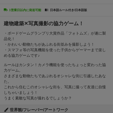
1営業日以内に発送可能
日本語ルール付き/日本語版
建物建築✕写真撮影の協力ゲーム！
・ボードゲームグランプリ大賞作品「フォトムズ」が遂に製
品化！
・かわいい動物たちがあふれる街並みを撮影しよう！
・スマフォ等の写真機能を使った子供からゲーマーまで楽し
める協力ゲームです♪
ルールはカンタン！カメラ機能を使ったちょっと変わった協
力ゲーム。
さまざまな動物たちであぶれるオシャレな街に引越したあな
た。
これから住むこのオシャレな街を、写真に撮って友達に自慢
しちゃいましょう！
うまく素敵な写真が撮れるでしょうか？
世界観/フレーバー/アートワーク