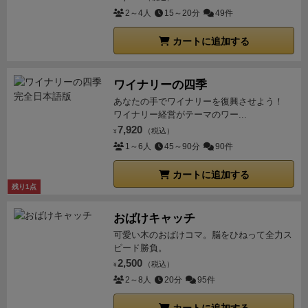
2～4人
15～20分
49件
カートに追加する
ワイナリーの四季
あなたの手でワイナリーを復興させよう！
ワイナリー経営がテーマのワー...
7,920
（税込）
¥
1～6人
45～90分
90件
カートに追加する
残り1点
おばけキャッチ
可愛い木のおばけコマ。脳をひねって全力ス
ピード勝負。
2,500
（税込）
¥
2～8人
20分
95件