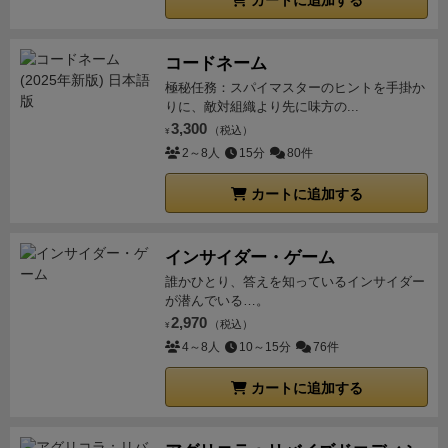
カートに追加する
コードネーム
極秘任務：スパイマスターのヒントを手掛か
りに、敵対組織より先に味方の...
3,300
（税込）
¥
2～8人
15分
80件
カートに追加する
インサイダー・ゲーム
誰かひとり、答えを知っているインサイダー
が潜んでいる…。
2,970
（税込）
¥
4～8人
10～15分
76件
カートに追加する