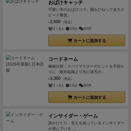
おばけキャッチ
可愛い木のおばけコマ。脳をひねって全力ス
ピード勝負。
2,500
（税込）
¥
2～8人
20分
95件
カートに追加する
コードネーム
極秘任務：スパイマスターのヒントを手掛か
りに、敵対組織より先に味方の...
3,300
（税込）
¥
2～8人
15分
80件
カートに追加する
インサイダー・ゲーム
誰かひとり、答えを知っているインサイダー
が潜んでいる…。