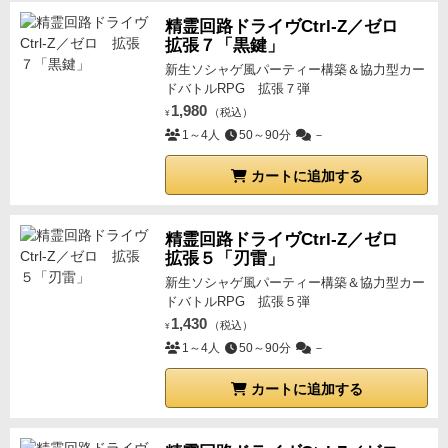
精霊回路ドライヴCtrl-Z／ゼロ
拡張７「黒鍵」
新生ソシャゲ風パーティー構築＆協力型カー
ドバトルRPG 拡張７弾
1,980
（税込）
¥
1～4人
50～90分
－
カートに追加する
精霊回路ドライヴCtrl-Z／ゼロ
拡張５「刃雷」
新生ソシャゲ風パーティー構築＆協力型カー
ドバトルRPG 拡張５弾
1,430
（税込）
¥
1～4人
50～90分
－
カートに追加する