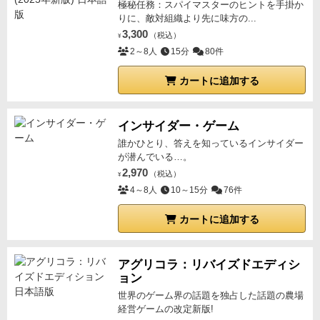
極秘任務：スパイマスターのヒントを手掛か
りに、敵対組織より先に味方の...
3,300
（税込）
¥
2～8人
15分
80件
カートに追加する
インサイダー・ゲーム
誰かひとり、答えを知っているインサイダー
が潜んでいる…。
2,970
（税込）
¥
4～8人
10～15分
76件
カートに追加する
アグリコラ：リバイズドエディシ
ョン
世界のゲーム界の話題を独占した話題の農場
経営ゲームの改定新版!