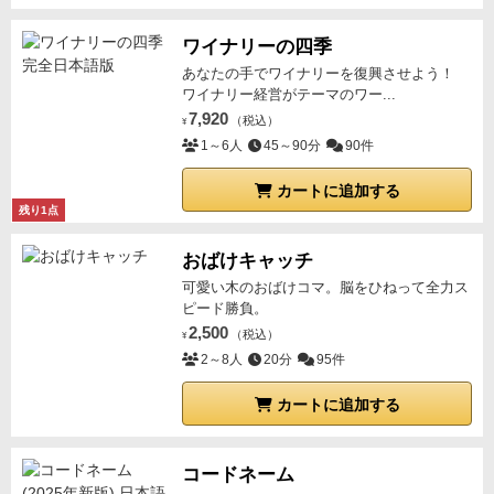
ワイナリーの四季
あなたの手でワイナリーを復興させよう！
ワイナリー経営がテーマのワー...
7,920
（税込）
¥
1～6人
45～90分
90件
カートに追加する
残り1点
おばけキャッチ
可愛い木のおばけコマ。脳をひねって全力ス
ピード勝負。
2,500
（税込）
¥
2～8人
20分
95件
カートに追加する
コードネーム