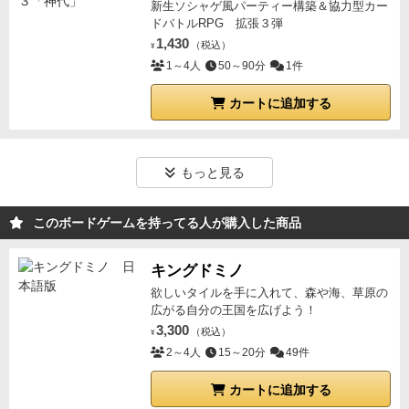
新生ソシャゲ風パーティー構築＆協力型カー
ドバトルRPG 拡張３弾
1,430
（税込）
¥
1～4人
50～90分
1件
カートに追加する
もっと見る
このボードゲームを持ってる人が購入した商品
キングドミノ
欲しいタイルを手に入れて、森や海、草原の
広がる自分の王国を広げよう！
3,300
（税込）
¥
2～4人
15～20分
49件
カートに追加する