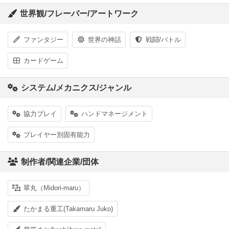
世界観/フレーバー/アートワーク
ファンタジー
世界の神話
戦闘/バトル
カードゲーム
システム/メカニクス/ジャンル
協力プレイ
ハンドマネージメント
プレイヤー別固有能力
制作者/関連企業/団体
翠丸（Midori-maru）
たかまる重工(Takamaru Juko)