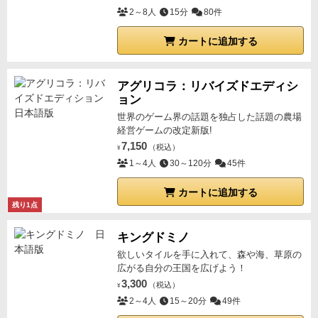
2～8人
15分
80件
カートに追加する
アグリコラ：リバイズドエディシ
ョン
世界のゲーム界の話題を独占した話題の農場
経営ゲームの改定新版!
7,150
（税込）
¥
1～4人
30～120分
45件
カートに追加する
残り1点
キングドミノ
欲しいタイルを手に入れて、森や海、草原の
広がる自分の王国を広げよう！
3,300
（税込）
¥
2～4人
15～20分
49件