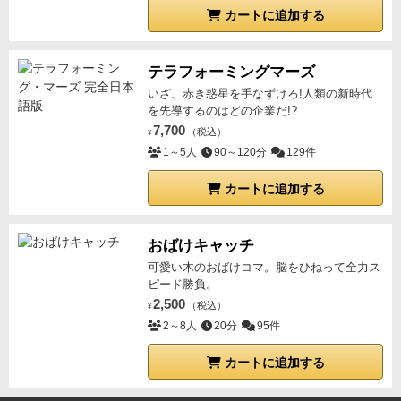
カートに追加する
テラフォーミングマーズ
いざ、赤き惑星を手なずけろ!人類の新時代
を先導するのはどの企業だ!?
7,700
（税込）
¥
1～5人
90～120分
129件
カートに追加する
おばけキャッチ
可愛い木のおばけコマ。脳をひねって全力ス
ピード勝負。
2,500
（税込）
¥
2～8人
20分
95件
カートに追加する